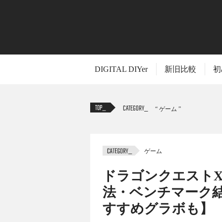
DIGITAL DIYer
新旧比較
初
CATEGORY
ゲーム
ゲーム
TITLE
ドラゴンクエスト
法・ベンチマーク結
すすめグラボも】
「ドラゴンクエストX オンライン」は10