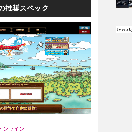
の推奨スペック
Tweets b
オンライン