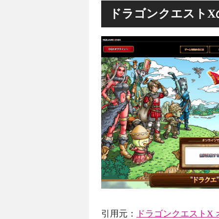
ドラゴンクエストX
引用元：
ドラゴンクエストX 