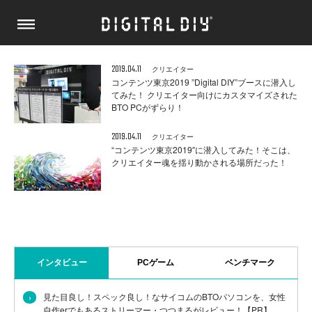
2019.04.11
クリエイター
コンテンツ東京2019 ”Digital DIY”ブースに潜入し
てみた！ クリエイター向けにカスタマイズされた
BTO PCがずらり！
2019.04.11
クリエイター
“コンテンツ東京2019″に潜入してみた！そこは、
クリエイター魂を揺り動かされる場所だった！
インタビュー
PCゲーム
ベンチマーク
›
見た目良し！スペック良し！なサイコムのBTOパソコンを、女性
自作erでもあるストリーマー・つつまるがレビュー！【PR】