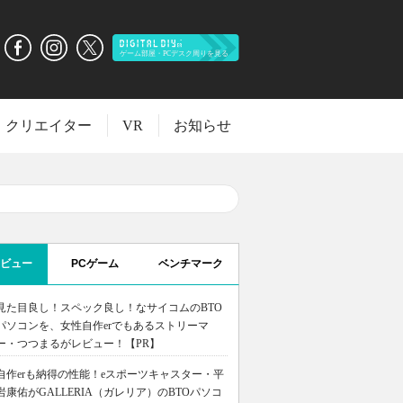
クリエイター
VR
お知らせ
ビュー
PCゲーム
ベンチマーク
見た目良し！スペック良し！なサイコムのBTO
パソコンを、女性自作erでもあるストリーマ
ー・つつまるがレビュー！【PR】
自作erも納得の性能！eスポーツキャスター・平
岩康佑がGALLERIA（ガレリア）のBTOパソコ