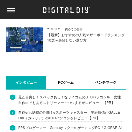
2020.01.21
初めての自作
【最新】おすすめの人気マザーボードランキング
10選～失敗しない選び方
インタビュー
PCゲーム
ベンチマーク
›
見た目良し！スペック良し！なサイコムのBTOパソコンを、女性
自作erでもあるストリーマー・つつまるがレビュー！【PR】
›
自作erも納得の性能！eスポーツキャスター・平岩康佑がGALLE
RIA（ガレリア）のBTOパソコンをレビュー【PR】
›
FPSプロゲーマー・GorouがツクモのゲーミングPC「G-GEAR Ai