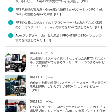
m」をレビュー！Apexでの無双プレイもお任せ【PR】
›
FPS界屈指の実力派・GreedZzも納得！arkのゲーミングPC「ark
hive」の性能をApexで体験【PR】
›
FPS初心者にこそおすすめ！プロゲーマー・keptがパソコン工房
のゲーミングPC「LEVEL∞」の実力をApexで試してみた 【PR】
›
Apexプレデター・Lightも大満足！FRONTIERのBTOパソコンの
実力を検証してみた【PR】
2022.06.15
ゲーム
見た目良し！スペック良し！なサイコムのBTOパソコン
を、女性自作erでもあるストリーマー・つつまるがレビ
ュー！【PR】
2022.06.13
ゲーム
自作erも納得の性能！eスポーツキャスター・平岩康佑が
GALLERIA（ガレリア）のBTOパソコンをレビュー
【PR】
2022.06.07
ゲーム
FPSプロゲーマー・GorouがツクモのゲーミングPC「G-
GEAR Aim」をレビュー！Apexでの無双プレイもお任せ