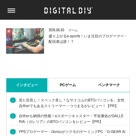
2020.06.05
ゲーム
盛り上がるe-sports！いま注目のプロゲーマー・
配信者は誰！？
インタビュー
PCゲーム
ベンチマーク
›
見た目良し！スペック良し！なサイコムのBTOパソコンを、女性
自作erでもあるストリーマー・つつまるがレビュー！【PR】
›
自作erも納得の性能！eスポーツキャスター・平岩康佑がGALLE
RIA（ガレリア）のBTOパソコンをレビュー【PR】
›
FPSプロゲーマー・GorouがツクモのゲーミングPC「G-GEAR Ai