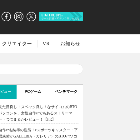
クリエイター
VR
お知らせ
ビュー
PCゲーム
ベンチマーク
見た目良し！スペック良し！なサイコムのBTO
パソコンを、女性自作erでもあるストリーマ
ー・つつまるがレビュー！【PR】
自作erも納得の性能！eスポーツキャスター・平
岩康佑がGALLERIA（ガレリア）のBTOパソコ