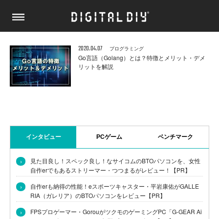
2020.04.07
プログラミング
Go言語（Golang）とは？特徴とメリット・デメ
リットを解説
インタビュー
PCゲーム
ベンチマーク
›
見た目良し！スペック良し！なサイコムのBTOパソコンを、女性
自作erでもあるストリーマー・つつまるがレビュー！【PR】
›
自作erも納得の性能！eスポーツキャスター・平岩康佑がGALLE
RIA（ガレリア）のBTOパソコンをレビュー【PR】
›
FPSプロゲーマー・GorouがツクモのゲーミングPC「G-GEAR Ai