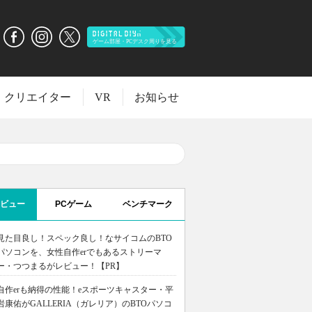
クリエイター
VR
お知らせ
ビュー
PCゲーム
ベンチマーク
見た目良し！スペック良し！なサイコムのBTO
パソコンを、女性自作erでもあるストリーマ
ー・つつまるがレビュー！【PR】
自作erも納得の性能！eスポーツキャスター・平
岩康佑がGALLERIA（ガレリア）のBTOパソコ