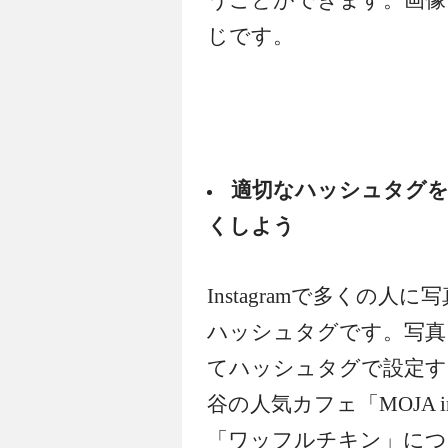
じです。
適切なハッシュタグ
くしよう
Instagramで多くの
ハッシュタグです。写真
てハッシュタグで設定す
谷の人気カフェ「MOJA in
「ワッフルチキン」につ