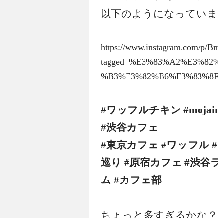
以下のようになっていま
https://www.instagram.com/p/
tagged=%E3%83%A2%E3%8
%B3%E3%82%B6%E3%83%8
#ワッフルチキン #mojai
#渋谷カフェ
#東京カフェ #ワッフル 
巡り #原宿カフェ #渋谷
ム #カフェ部
ちょっと多すぎるかな？