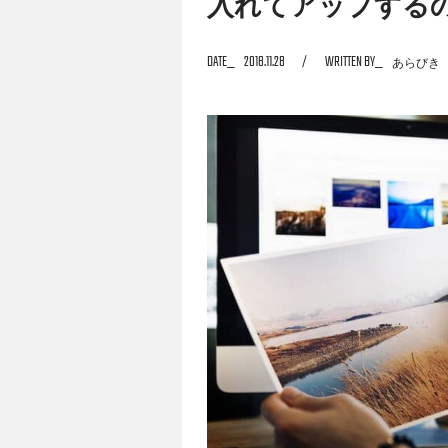
入れてアップする
DATE
2018.11.28
WRITTEN BY
あらびき
Instagramはスマホから使う人が圧倒的
は可能です。