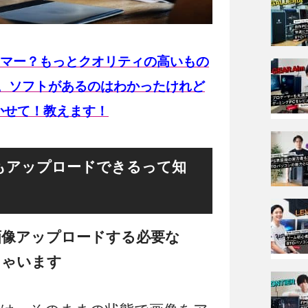
マー？もっとクオリティの高いもの
ね。ソフトがあるのはわかったけれど
かせて！教えます！
Cからもアップロードできるって知
画像アップロードする必要な
ちゃいます