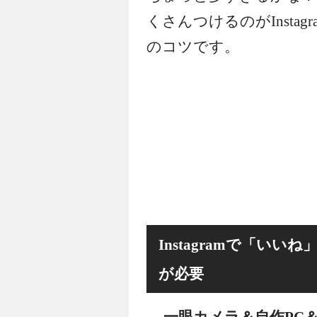
くさんつけるのがInsta
のコツです。
Instagramで「い
が必要
一眼カメラ＆自作PC＆P