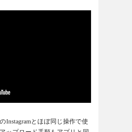
nstagramとほぼ同じ操作で使
アップロード手順もアプリと同