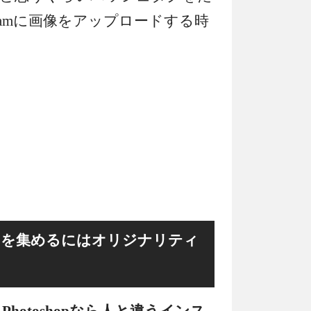
gramに画像をアップロードする時
いね」を集めるにはオリジナリティ
hotoshopなら人と違うインス