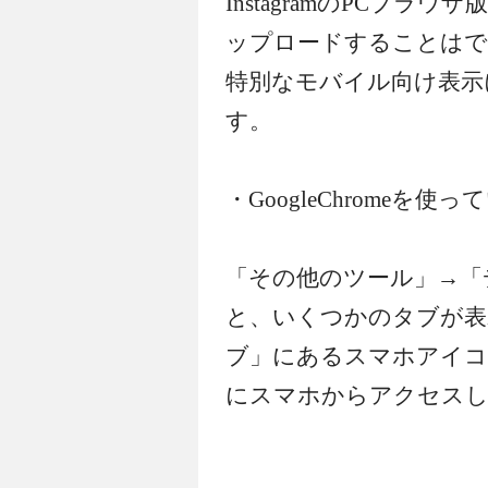
InstagramのPCブ
ップロードすることはで
特別なモバイル向け表示
す。
・GoogleChromeを使
「その他のツール」→「
と、いくつかのタブが表示さ
ブ」にあるスマホアイコ
にスマホからアクセスし