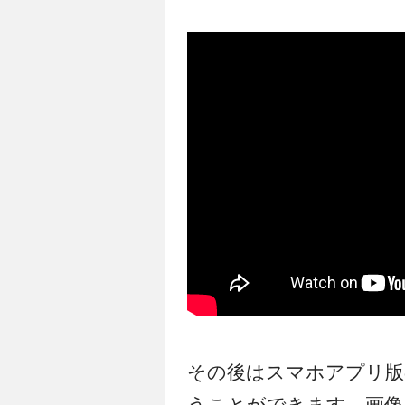
その後はスマホアプリ版のI
うことができます。画像