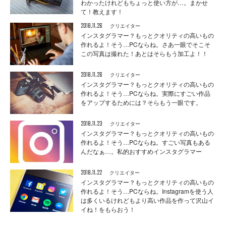
わかったけれどもちょっと使い方が…。まかせ
て！教えます！
2018.11.26
クリエイター
インスタグラマー？もっとクオリティの高いもの
作れるよ！そう…PCならね。さあ一眼でそこそ
この写真は撮れた！あとはそらもう加工よ！！
2018.11.26
クリエイター
インスタグラマー？もっとクオリティの高いもの
作れるよ！そう…PCならね。実際にすごい作品
をアップするためには？そらもう一眼です。
2018.11.23
クリエイター
インスタグラマー？もっとクオリティの高いもの
作れるよ！そう…PCならね。すごい写真もある
んだなぁ…。私的おすすめインスタグラマー
2018.11.22
クリエイター
インスタグラマー？もっとクオリティの高いもの
作れるよ！そう…PCならね。Instagramを使う人
は多くいるけれどもより高い作品を作って沢山イ
イね！をもらおう！