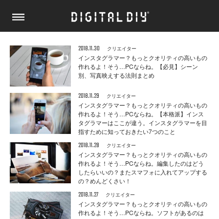
2018.11.30
クリエイター
インスタグラマー？もっとクオリティの高いもの
作れるよ！そう…PCならね。【必見】シーン
別、写真映えする法則まとめ
2018.11.29
クリエイター
インスタグラマー？もっとクオリティの高いもの
作れるよ！そう…PCならね。【本格派】インス
タグラマーはここが違う。インスタグラマーを目
指すために知っておきたい7つのこと
2018.11.28
クリエイター
インスタグラマー？もっとクオリティの高いもの
作れるよ！そう…PCならね。編集したのはどう
したらいいの？またスマフォに入れてアップする
の？めんどくさい！
2018.11.27
クリエイター
インスタグラマー？もっとクオリティの高いもの
作れるよ！そう…PCならね。ソフトがあるのは