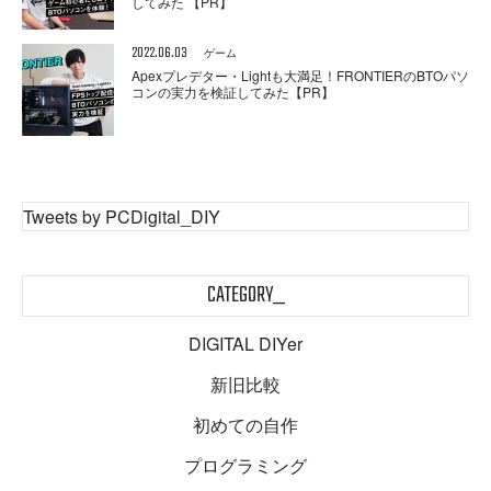
してみた 【PR】
2022.06.03
ゲーム
Apexプレデター・Lightも大満足！FRONTIERのBTOパソ
コンの実力を検証してみた【PR】
Tweets by PCDigital_DIY
CATEGORY_
DIGITAL DIYer
新旧比較
初めての自作
プログラミング