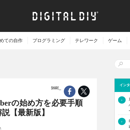
めての自作
プログラミング
テレワーク
ゲーム
インタ
SHARE
›
Tuberの始め方を必要手順
解説【最新版】
›
きなのか分からない人も多いです。そこで今回は、YouTuberの
子