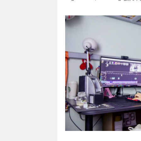
始め方として登録から動画配信まで必要なも
る方法を押さえて、YouTuberデビューをし