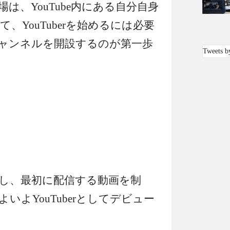
の場は、YouTube内にある自分自身
、YouTuberを始めるには必要
ャンネルを開設するのが第一歩
Tweets b
し、最初に配信する動画を制
いよYouTuberとしてデビュー