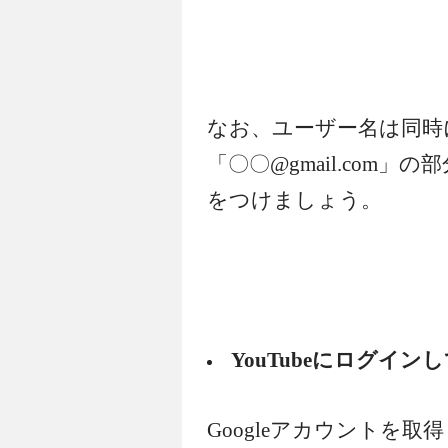
なお、ユーザー名は同時に
「〇〇@gmail.com
をつけましょう。
YouTubeにログイ
Googleアカウントを取