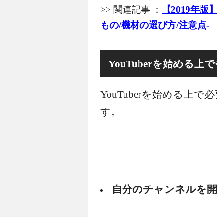
>> 関連記事 ：
【2019年版
もの/機材の選び方/注意点-
YouTuberを始める
YouTuberを始める上
す。
自分のチャンネルを開