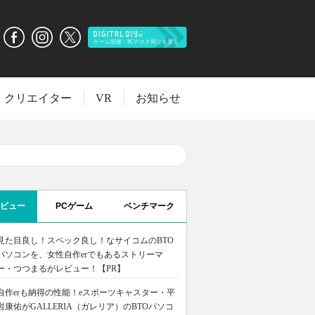
クリエイター
VR
お知らせ
ビュー
PCゲーム
ベンチマーク
見た目良し！スペック良し！なサイコムのBTO
パソコンを、女性自作erでもあるストリーマ
ー・つつまるがレビュー！【PR】
自作erも納得の性能！eスポーツキャスター・平
岩康佑がGALLERIA（ガレリア）のBTOパソコ