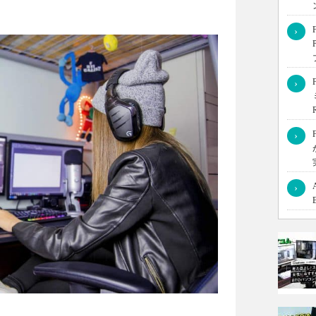
›
のや注意点を解説します。まず最初の動画をアップロードす
›
てみましょう。
›
›