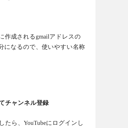
作成されるgmailアドレスの
」の部分になるので、使いやすい名称
ンしてチャンネル登録
得したら、YouTubeにログインし