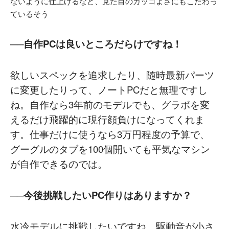
ないように仕上げるなど、見た目のカッコよさにもこだわっ
ているそう
──自作PCは良いところだらけですね！
欲しいスペックを追求したり、随時最新パーツ
に変更したりって、ノートPCだと無理ですし
ね。自作なら3年前のモデルでも、グラボを変
えるだけ飛躍的に現行顔負けになってくれま
す。仕事だけに使うなら3万円程度の予算で、
グーグルのタブを100個開いても平気なマシン
が自作できるのでは。
──今後挑戦したいPC作りはありますか？
水冷モデルに挑戦したいですね。駆動音が小さ