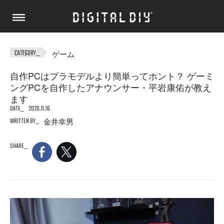
ゲーム
自作PCはプラモデルより簡単ってホント？ ゲーミ
ングPCを自作したアナウンサー・平岩康佑が教え
ます
DATE
2020.11.16
WRITTEN BY
金井幸男
SHARE