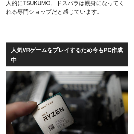
人的にTSUKUMO
、
ドスパラは親身になってく
れる専門ショップだと感じています。
人気VRゲームをプレイするため今もPC作成
中