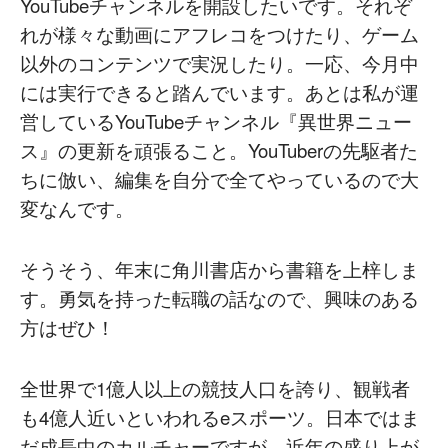
YouTubeチャンネルを開設したいです。それぞ
れが様々な動画にアフレコをつけたり、ゲーム
以外のコンテンツで実況したり。一応、今月中
には実行できると踏んでいます。あとは私が運
営しているYouTubeチャンネル『異世界ニュー
ス』の更新を頑張ること。YouTuberの先駆者た
ちに倣い、編集を自分で全てやっているので大
変なんです。
そうそう、年末に角川書店から書籍を上梓しま
す。勇気を持った転職の話なので、興味のある
方はぜひ！
全世界で1億人以上の競技人口を誇り、観戦者
も4億人近いといわれるeスポーツ。日本ではま
だ成長中のカルチャーですが、近年の盛り上が