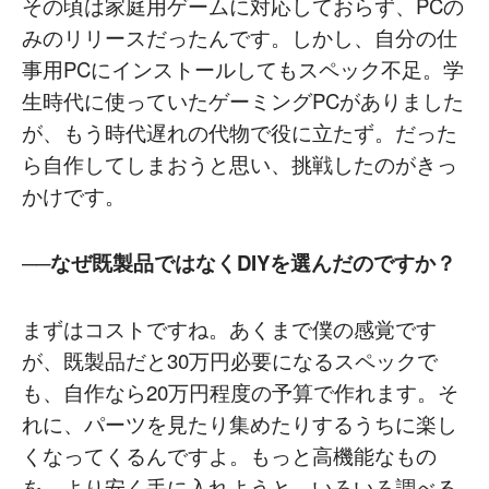
その頃は家庭用ゲームに対応しておらず、PCの
みのリリースだったんです。しかし、自分の仕
事用PCにインストールしてもスペック不足。学
生時代に使っていたゲーミングPCがありました
が、もう時代遅れの代物で役に立たず。だった
ら自作してしまおうと思い、挑戦したのがきっ
かけです。
──なぜ既製品ではなくDIYを選んだのですか？
まずはコストですね。あくまで僕の感覚です
が、既製品だと30万円必要になるスペックで
も、自作なら20万円程度の予算で作れます。そ
れに、パーツを見たり集めたりするうちに楽し
くなってくるんですよ。もっと高機能なもの
を、より安く手に入れようと、いろいろ調べる