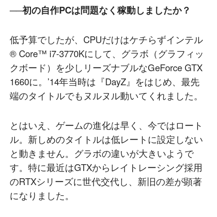
──初の自作PCは問題なく稼動しましたか？
低予算でしたが、CPUだけはケチらずインテル
® Core™ i7-3770Kにして、グラボ（グラフィッ
クボード）を少しリーズナブルなGeForce GTX
1660に。’14年当時は『DayZ』をはじめ、最先
端のタイトルでもヌルヌル動いてくれました。
とはいえ、ゲームの進化は早く、今ではロート
ル。新しめのタイトルは低レートに設定しない
と動きません。グラボの違いが大きいようで
す。特に最近はGTXからレイトレーシング採用
のRTXシリーズに世代交代し、新旧の差が顕著
になりました。