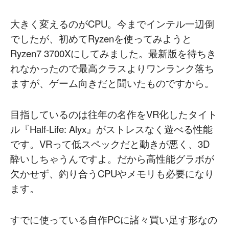
大きく変えるのがCPU。今までインテル一辺倒
でしたが、初めてRyzenを使ってみようと
Ryzen7 3700Xにしてみました。最新版を待ちき
れなかったので最高クラスよりワンランク落ち
ますが、ゲーム向きだと聞いたものですから。
目指しているのは往年の名作をVR化したタイト
ル『Half-Life: Alyx』がストレスなく遊べる性能
です。VRって低スペックだと動きが悪く、3D
酔いしちゃうんですよ。だから高性能グラボが
欠かせず、釣り合うCPUやメモリも必要になり
ます。
すでに使っている自作PCに諸々買い足す形なの