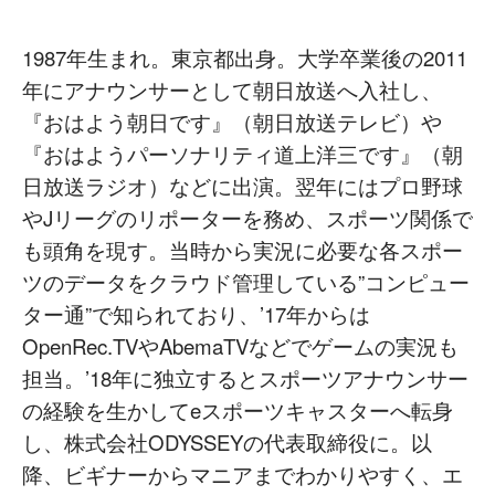
1987年生まれ。東京都出身。大学卒業後の2011
年にアナウンサーとして朝日放送へ入社し、
『おはよう朝日です』（朝日放送テレビ）や
『おはようパーソナリティ道上洋三です』（朝
日放送ラジオ）などに出演。翌年にはプロ野球
やJリーグのリポーターを務め、スポーツ関係で
も頭角を現す。当時から実況に必要な各スポー
ツのデータをクラウド管理している”コンピュー
ター通”で知られており、’17年からは
OpenRec.TVやAbemaTVなどでゲームの実況も
担当。’18年に独立するとスポーツアナウンサー
の経験を生かしてeスポーツキャスターへ転身
し、株式会社ODYSSEYの代表取締役に。以
降、ビギナーからマニアまでわかりやすく、エ