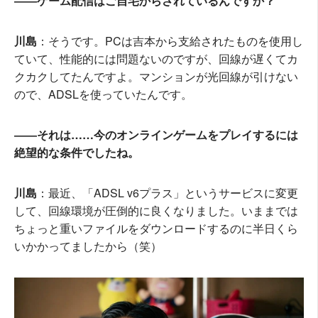
――ゲーム配信はご自宅からされているんですか？
川島
：そうです。PCは吉本から支給されたものを使用し
ていて、性能的には問題ないのですが、回線が遅くてカ
クカクしてたんですよ。マンションが光回線が引けない
ので、ADSLを使っていたんです。
――それは……今のオンラインゲームをプレイするには
絶望的な条件でしたね。
川島
：最近、「ADSL v6プラス」というサービスに変更
して、回線環境が圧倒的に良くなりました。いままでは
ちょっと重いファイルをダウンロードするのに半日くら
いかかってましたから（笑）