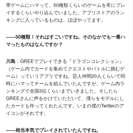
帯ゲームにハマって、50種類くらいのゲームを常にプレ
イするくらいやり込んでいました。アプリストアのラン
キングに入っているものは、ほぼやってます。
――50種類！それはすごいですね。そのなかでも一番ハ
マったものはなんですか？
川島
：GREEでプレイできる『ドラゴンコレクション』
（ゲーム内でカードを集めてクエストやバトルに挑むゲ
ーム）っていうアプリですね。芸人仲間20人くらいで同
時にハマってチームを組んでいたんですが、ゲーム内ラ
ンキングで全国3位くらいまでいきました。そしたら
GREEさんに声をかけていただいて、僕らをモデルにし
たカードも作ってくれたんです。いまの僕のTwitterのア
イコンがそれです。
――相当本気でプレイされていたんですね。