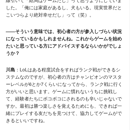
線引いて「結局はゲームだし」って思うようにしていま
した。「俺には家庭があるし、犬もいる。現実世界だと
こいつらより絶対幸せだし」って（笑）。
――そういう意味では、初心者の方が参入しづらい状況
になっているかもしれませんね。これからゲームを始め
たいと思っている方にアドバイスするならいかがでしょ
うか？
川島
：LoLはある程度試合をすればランク戦ができるシ
ステムなのですが、初心者の方はチャンピオンのマスタ
ーレベルが6とか7くらいになってから、ランク戦に行く
方がいいと思います。ゲームに慣れないうちに挑戦し
て、経験者たちにボコボコにされるのも辛いじゃないで
すか。最初は勝つ楽しさを覚えるためにも、できれば一
緒にプレイする友だちを見つけて、協力してゲームがで
きるといいですね。