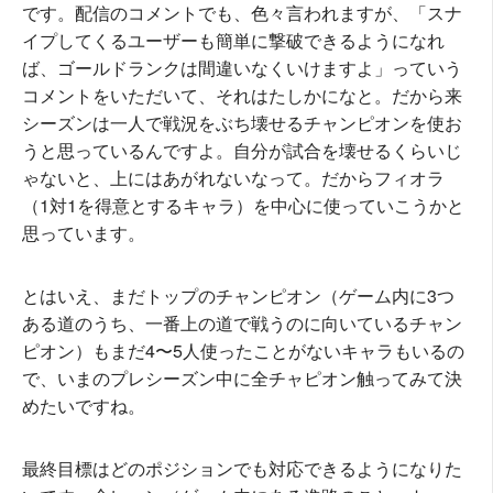
です。配信のコメントでも、色々言われますが、「スナ
イプしてくるユーザーも簡単に撃破できるようになれ
ば、ゴールドランクは間違いなくいけますよ」っていう
コメントをいただいて、それはたしかになと。だから来
シーズンは一人で戦況をぶち壊せるチャンピオンを使お
うと思っているんですよ。自分が試合を壊せるくらいじ
ゃないと、上にはあがれないなって。だからフィオラ
（1対1を得意とするキャラ）を中心に使っていこうかと
思っています。
とはいえ、まだトップのチャンピオン（ゲーム内に3つ
ある道のうち、一番上の道で戦うのに向いているチャン
ピオン）もまだ4〜5人使ったことがないキャラもいるの
で、いまのプレシーズン中に全チャピオン触ってみて決
めたいですね。
最終目標はどのポジションでも対応できるようになりた