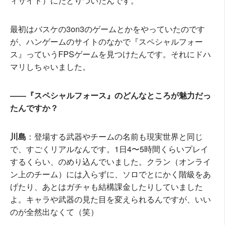
ィサイト）にたどりついたんです。
最初はバスケの3on3のゲームとかをやっていたのです
が、ハンゲームのサイトのなかで『スペシャルフォー
ス』っていうFPSゲームを見つけたんです。それにドハ
マリしちゃいました。
――『スペシャルフォース』のどんなところが魅力だっ
たんですか？
川島
：登場する武器やチームの名前も現実世界と同じ
で、すごくリアルなんです。1日4〜5時間くらいプレイ
するくらい、のめり込んでいました。クラン（オンライ
ン上のチーム）には入らずに、ソロでとにかく階級をあ
げたり、あとはガチャも結構課金したりしていました
よ。キャラや武器の見た目を変えられるんですが、いい
のが全然出なくて（笑）