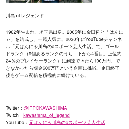
川島 of レジェンド
1982年生まれ。埼玉県出身。2005年に金田哲と「はんに
ゃ」を結成し、一躍人気に。2020年にYouTubeチャンネ
ル「元はんにゃ川島のeスポーツ芸人生活」で、ゴール
ドランク（9個あるランクのうち、下から4番目。上位約
24％のプレイヤーランク）に到達できたら100万円、で
きなかったら罰金600万円という企画に挑戦。企画終了
後もゲーム配信を積極的に続けている。
Twitter：
@IPPOKAWASHIMA
Twitch：
kawashima_of_legend
YouTube：
元はんにゃ川島のeスポーツ芸人生活