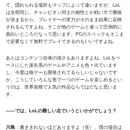
て、隠れられる場所もマップによって違いますが、LoL
は全部同じ。チャンピオン同士の相性とか戦い方で勝敗
が決まるから、プレイヤーの実力がそのまま結果に反映
されるんですよね。そこが他のゲームと違って圧倒的に
面白いところだなって思います。PCのスペックもそこま
で必要なくて無料でプレイできるのもいいですよね。
あとはコンテンツ自体の強さもありますよね。LoLをベ
ースにした派生系のゲームやアニメも色々出ています
し、今度は格ゲーも開発されてるらしいじゃないです
か。こうしていろんな形で一つのゲームを楽しめるとい
うのは、世界規模で人気の作品ならではだなと思いま
す。
――では、LoLの難しい点でいうといかがでしょう？
川島
：書ききれないほどありますよ（笑）。僕の場合は