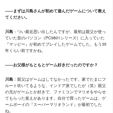
――まずは川島さんが初めて遊んだゲームについて教え
てください。
川島
：つい最近思い出したんですが、最初は親父が使っ
ていた昔のパソコン（PC9801シリーズ）に入っていた
『マッピー』が初めてプレイしたゲームでした。もう35
年くらい前ですかね。
――お父様がもともとゲーム好きだったのですか？
川島
：親父はゲームはしてなかったです。家でたまにフ
ルート吹いてるような、インドア派でしたが（笑）親父
の兄がゲームとか好きで、ファミコンでマリオをやらせ
てもらった覚えがあります。自分で買ったゲームは、ゲ
ームボーイの『スーパーマリオランド』が最初でした
ね。