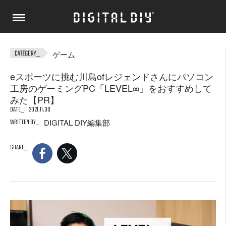
ゲーム
eスポーツに挑む川島ofレジェンドさんにパソコン
工房のゲーミングPC「LEVEL∞」をおすすめして
みた【PR】
DATE
2021.11.30
WRITTEN BY
DIGITAL DIY編集部
SHARE