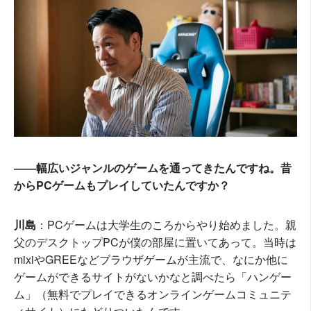
――幅広いジャンルのゲームを通ってきたんですね。昔
からPCゲームもプレイしていたんですか？
川島
：PCゲームは大学生のころからやり始めました。親
父のデスクトップPCが僕の部屋に置いてあって。当時は
mixiやGREEなどブラウザゲームが主流で、なにか他に
ゲームができるサイトがないかなと調べたら「ハンゲー
ム」（無料でプレイできるオンラインゲームコミュニテ