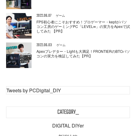
2022.06.07
ゲーム
FPS初心者にこそおすすめ！プロゲーマー・keptがパソ
コン工房のゲーミングPC「LEVEL∞」の実力をApexで試
してみた 【PR】
2022.06.03
ゲーム
Apexプレデター・Lightも大満足！FRONTIERのBTOパソ
コンの実力を検証してみた【PR】
Tweets by PCDigital_DIY
CATEGORY_
DIGITAL DIYer