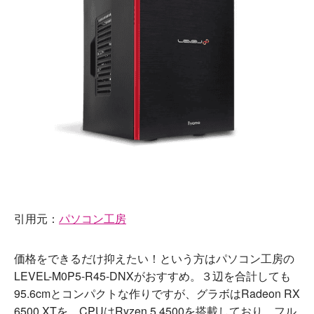
引用元：
パソコン工房
価格をできるだけ抑えたい！という方はパソコン工房の
LEVEL-M0P5-R45-DNXがおすすめ。３辺を合計しても
95.6cmとコンパクトな作りですが、グラボはRadeon RX
6500 XTを、CPUはRyzen 5 4500を搭載しており、フル