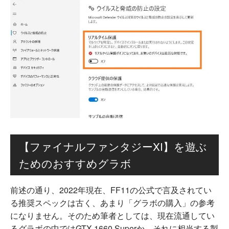
【ファイナルファンタジーXI】を遊ぶ
ためのおすすめグラボ
前述の通り、2022年現在、FF11の公式で言及されてい
る推奨スペックは古く、あまり「グラボの購入」の参考
になりません。そのため筆者としては、現在流通してい
るグラボの中ではGTX 1660 Superか、それに相当する製