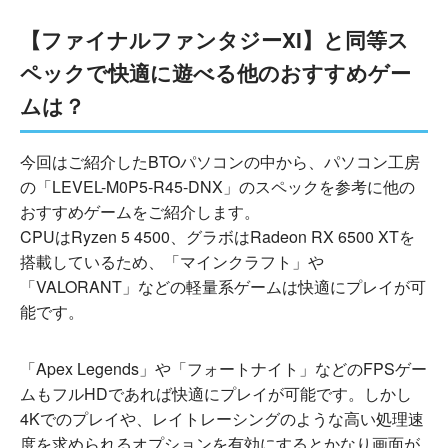
【ファイナルファンタジーXI】と同等ス
ペックで快適に遊べる他のおすすめゲー
ムは？
今回はご紹介したBTOパソコンの中から、パソコン工房
の「LEVEL-M0P5-R45-DNX」のスペックを参考に他の
おすすめゲームをご紹介します。
CPUはRyzen 5 4500、グラボはRadeon RX 6500 XTを
搭載しているため、「マインクラフト」や
「VALORANT」などの軽量系ゲームは快適にプレイが可
能です。
「Apex Legends」や「フォートナイト」などのFPSゲー
ムもフルHDであれば快適にプレイが可能です。しかし
4Kでのプレイや、レイトレーシングのような高い処理速
度を求められるオプションを有効にするとかなり画面が