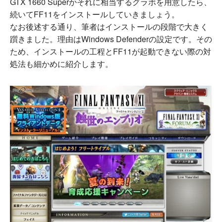
GTX 1660 Superかそれに相当するグラボを用意したら、
続いてFF11をインストールしていきましょう。
なお後述する通り、筆者はインストールの段階で大きく
躓きました。理由はWindows Defenderの設定です。その
ため、インストールの工程とFF11が起動できない際の対
処法も細かめに紹介します。