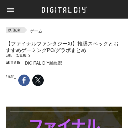
ゲーム
【ファイナルファンタジーXI】推奨スペックとお
すすめゲーミングPC/グラボまとめ
DATE
2022.08.15
WRITTEN BY
DIGITAL DIY編集部
SHARE