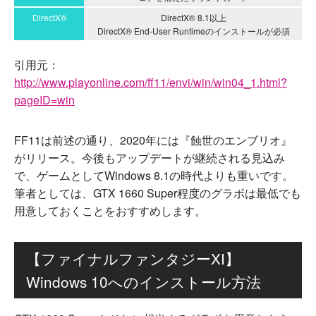
DirectX®
DirectX® 8.1以上
DirectX® End-User Runtimeのインストールが必須
引用元：
http://www.playonline.com/ff11/envi/win/win04_1.html?
pageID=win
FF11は前述の通り、2020年には『蝕世のエンブリオ』
がリリース。今後もアップデートが継続される見込み
で、ゲームとしてWindows 8.1の時代よりも重いです。
筆者としては、GTX 1660 Super程度のグラボは最低でも
用意しておくことをおすすめします。
【ファイナルファンタジーXI】
Windows 10へのインストール方法