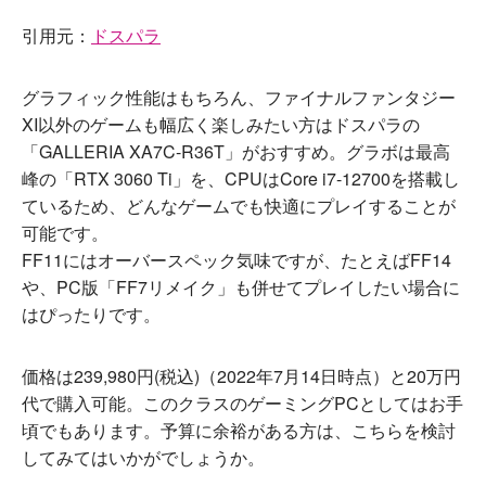
引用元：
ドスパラ
グラフィック性能はもちろん、ファイナルファンタジー
XI以外のゲームも幅広く楽しみたい方はドスパラの
「GALLERIA XA7C-R36T」がおすすめ。グラボは最高
峰の「RTX 3060 Ti」を、CPUはCore i7-12700を搭載し
ているため、どんなゲームでも快適にプレイすることが
可能です。
FF11にはオーバースペック気味ですが、たとえばFF14
や、PC版「FF7リメイク」も併せてプレイしたい場合に
はぴったりです。
価格は239,980円(税込)（2022年7月14日時点）と20万円
代で購入可能。このクラスのゲーミングPCとしてはお手
頃でもあります。予算に余裕がある方は、こちらを検討
してみてはいかがでしょうか。