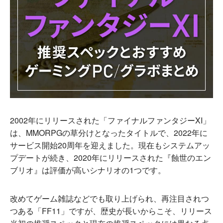
2002年にリリースされた「ファイナルファンタジーXI」
は、MMORPGの草分けとなったタイトルで、2022年に
サービス開始20周年を迎えました。現在もシステムアッ
プデートが続き、2020年にリリースされた『蝕世のエン
ブリオ』は評価が高いシナリオの1つです。
改めてゲーム雑誌などでも取り上げられ、再注目されつ
つある「FF11」ですが、歴史が長いからこそ、リリース