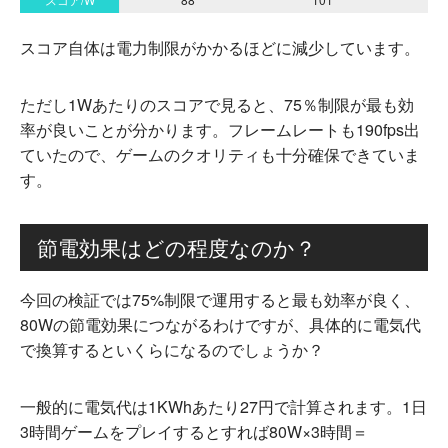
スコア自体は電力制限がかかるほどに減少しています。
ただし1Wあたりのスコアで見ると、75％制限が最も効
率が良いことが分かります。フレームレートも190fps出
ていたので、ゲームのクオリティも十分確保できていま
す。
節電効果はどの程度なのか？
今回の検証では75%制限で運用すると最も効率が良く、
80Wの節電効果につながるわけですが、具体的に電気代
で換算するといくらになるのでしょうか？
一般的に電気代は1KWhあたり27円で計算されます。1日
3時間ゲームをプレイするとすれば80W×3時間＝