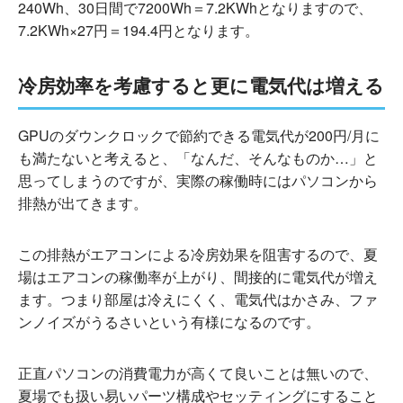
240Wh、30日間で7200Wh＝7.2KWhとなりますので、
7.2KWh×27円＝194.4円となります。
冷房効率を考慮すると更に電気代は増える
GPUのダウンクロックで節約できる電気代が200円/月に
も満たないと考えると、「なんだ、そんなものか…」と
思ってしまうのですが、実際の稼働時にはパソコンから
排熱が出てきます。
この排熱がエアコンによる冷房効果を阻害するので、夏
場はエアコンの稼働率が上がり、間接的に電気代が増え
ます。つまり部屋は冷えにくく、電気代はかさみ、ファ
ンノイズがうるさいという有様になるのです。
正直パソコンの消費電力が高くて良いことは無いので、
夏場でも扱い易いパーツ構成やセッティングにすること