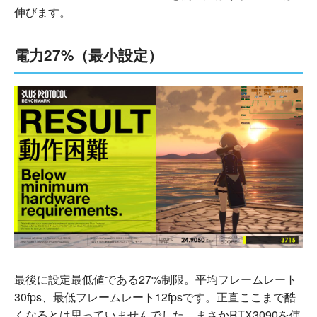
伸びます。
電力27%（最小設定）
最後に設定最低値である27%制限。平均フレームレート
30fps、最低フレームレート12fpsです。正直ここまで酷
くなるとは思っていませんでした。まさかRTX3090を使