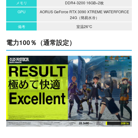
メモリ
DDR4-3200 16GB×2枚
GPU
AORUS GeForce RTX 3090 XTREME WATERFORCE
24G（簡易水冷）
備考
室温26℃
電力100％（通常設定）