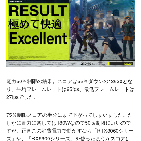
電力50％制限の結果。スコアは55％ダウンの13630とな
り、平均フレームレートは95fps、最低フレームレートは
27fpsでした。
75％制限スコアの半分にまで下がってしまいました。た
しかに電力に関しては180Wなので50％制限に近いので
すが、正直この消費電力で動かすなら「RTX3060シリー
ズ」や、「RX6600シリーズ」を使ったほうがスコアは