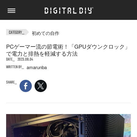
初めての自作
PCゲーマー流の節電術！「GPUダウンクロック」
で電力と排熱を軽減する方法
DATE
2023.08.04
WRITTEN BY
amarunba
SHARE