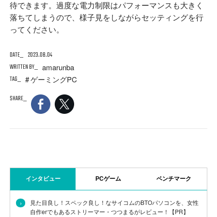
待できます。過度な電力制限はパフォーマンスも大きく
落ちてしまうので、様子見をしながらセッティングを行
ってください。
DATE
2023.08.04
WRITTEN BY
amarunba
TAG
ゲーミングPC
SHARE
インタビュー
PCゲーム
ベンチマーク
›
見た目良し！スペック良し！なサイコムのBTOパソコンを、女性
自作erでもあるストリーマー・つつまるがレビュー！【PR】