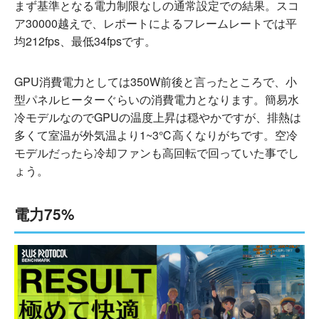
まず基準となる電力制限なしの通常設定での結果。スコ
ア30000越えで、レポートによるフレームレートでは平
均212fps、最低34fpsです。
GPU消費電力としては350W前後と言ったところで、小
型パネルヒーターぐらいの消費電力となります。簡易水
冷モデルなのでGPUの温度上昇は穏やかですが、排熱は
多くて室温が外気温より1~3℃高くなりがちです。空冷
モデルだったら冷却ファンも高回転で回っていた事でし
ょう。
電力75%