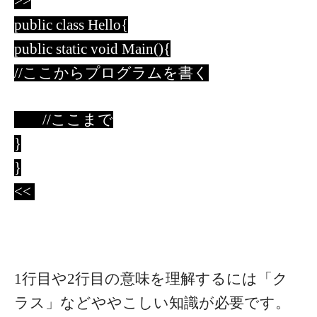
>>
public class Hello{
public static void Main(){
//ここからプログラムを書く
//ここまで
}
}
<<
1行目や2行目の意味を理解するには「ク
ラス」などややこしい知識が必要です。