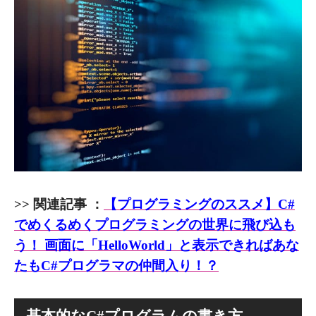
>> 関連記事 ：
【プログラミングのススメ】C#
でめくるめくプログラミングの世界に飛び込も
う！ 画面に「HelloWorld」と表示できればあな
たもC#プログラマの仲間入り！？