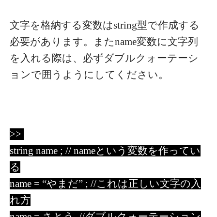
文字を格納する変数はstring型で作成する
必要があります。またname変数に文字列
を入れる際は、必ずダブルクォーテーシ
ョンで囲うようにしてください。
>>
string name ; // nameという変数を作ってい
る
name = “やまだ” ; //これは正しい文字の入
れ方
name = さとう //ダブルクォーテーション