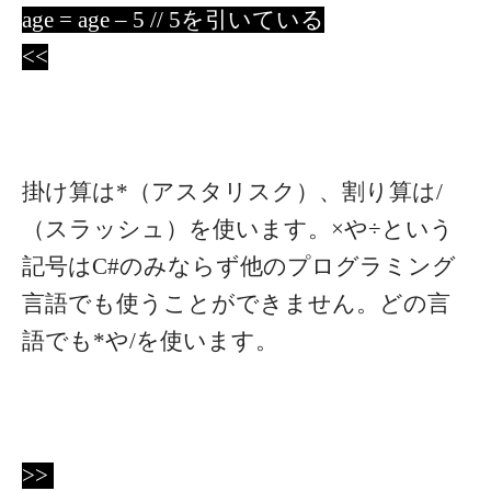
age = age – 5 // 5を引いている
<<
掛け算は*（アスタリスク）、割り算は/
（スラッシュ）を使います。×や÷という
記号はC#のみならず他のプログラミング
言語でも使うことができません。どの言
語でも*や/を使います。
>>