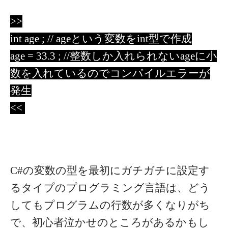
>>
int age ; // ageという変数をint型で作成
age = 33.3 ; //整数しか入れられないageに小
数を入れているのでコンパイルエラーが
発生
<<
C#の変数の型を最初にガチガチに設定す
るタイプのプログラミング言語は、どう
してもプログラムの行数が多くなりがち
で、初心者泣かせのところがあるかもし