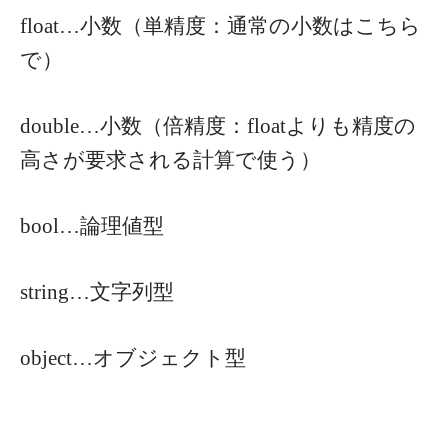
float…小数（単精度：通常の小数はこちら
で）
double…小数（倍精度：floatよりも精度の
高さが要求される計算で使う）
bool…論理値型
string…文字列型
object…オブジェクト型