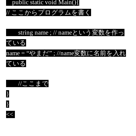
public static void Main(){
// ここからプログラムを書く
string name ; // nameという変数を作っ
ている
name = “やまだ” ; //name変数に名前を入れ
ている
//ここまで
}
}
<<