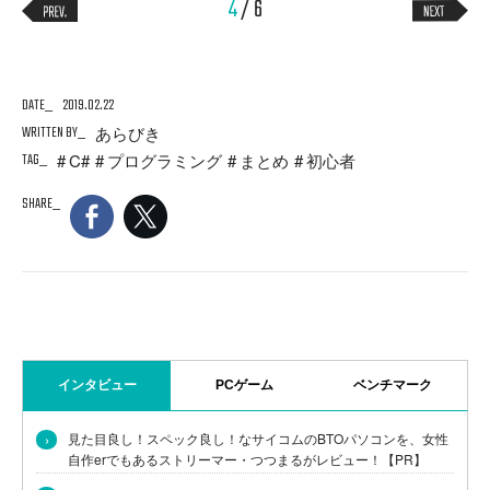
4
/ 6
DATE
2019.02.22
WRITTEN BY
あらびき
TAG
C#
プログラミング
まとめ
初心者
SHARE
インタビュー
PCゲーム
ベンチマーク
›
見た目良し！スペック良し！なサイコムのBTOパソコンを、女性
自作erでもあるストリーマー・つつまるがレビュー！【PR】