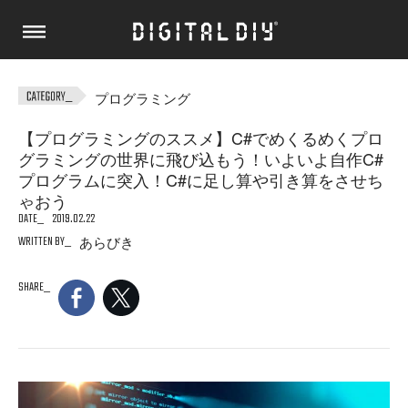
プログラミング
【プログラミングのススメ】C#でめくるめくプロ
グラミングの世界に飛び込もう！いよいよ自作C#
プログラムに突入！C#に足し算や引き算をさせち
ゃおう
DATE
2019.02.22
WRITTEN BY
あらびき
SHARE