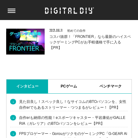
2021.06.11
初めての自作
コスパ抜群！「FRONTIER」なら最新のハイスペ
ックゲーミングPCがお手軽価格で手に入る
【PR】
インタビュー
PCゲーム
ベンチマーク
›
見た目良し！スペック良し！なサイコムのBTOパソコンを、女性
自作erでもあるストリーマー・つつまるがレビュー！【PR】
›
自作erも納得の性能！eスポーツキャスター・平岩康佑がGALLE
RIA（ガレリア）のBTOパソコンをレビュー【PR】
›
FPSプロゲーマー・GorouがツクモのゲーミングPC「G-GEAR Ai