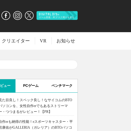
クリエイター
VR
お知らせ
ビュー
PCゲーム
ベンチマーク
見た目良し！スペック良し！なサイコムのBTO
パソコンを、女性自作erでもあるストリーマ
ー・つつまるがレビュー！【PR】
自作erも納得の性能！eスポーツキャスター・平
岩康佑がGALLERIA（ガレリア）のBTOパソコ