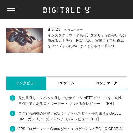
2018.11.26
クリエイター
インスタグラマー？もっとクオリティの高いもの
作れるよ！そう…PCならね。実際にすごい作品
をアップするためには？そらもう一眼です。
インタビュー
PCゲーム
ベンチマーク
›
見た目良し！スペック良し！なサイコムのBTOパソコンを、女性
自作erでもあるストリーマー・つつまるがレビュー！【PR】
›
自作erも納得の性能！eスポーツキャスター・平岩康佑がGALLE
RIA（ガレリア）のBTOパソコンをレビュー【PR】
›
FPSプロゲーマー・GorouがツクモのゲーミングPC「G-GEAR Ai