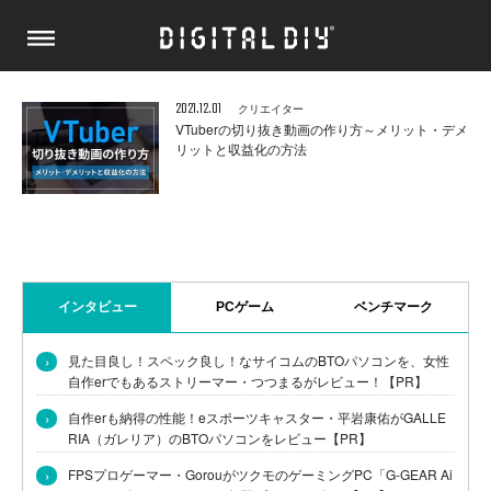
2021.12.01
クリエイター
VTuberの切り抜き動画の作り方～メリット・デメ
リットと収益化の方法
インタビュー
PCゲーム
ベンチマーク
›
見た目良し！スペック良し！なサイコムのBTOパソコンを、女性
自作erでもあるストリーマー・つつまるがレビュー！【PR】
›
自作erも納得の性能！eスポーツキャスター・平岩康佑がGALLE
RIA（ガレリア）のBTOパソコンをレビュー【PR】
›
FPSプロゲーマー・GorouがツクモのゲーミングPC「G-GEAR Ai