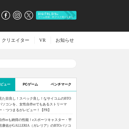
クリエイター
VR
お知らせ
ビュー
PCゲーム
ベンチマーク
見た目良し！スペック良し！なサイコムのBTO
パソコンを、女性自作erでもあるストリーマ
ー・つつまるがレビュー！【PR】
自作erも納得の性能！eスポーツキャスター・平
岩康佑がGALLERIA（ガレリア）のBTOパソコ