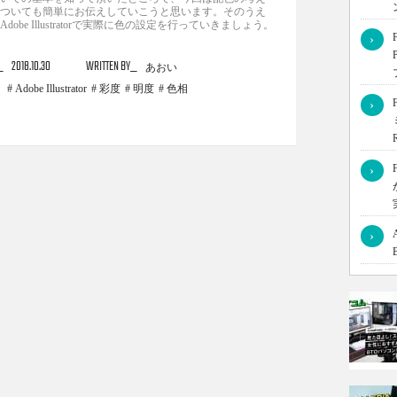
ついても簡単にお伝えしていこうと思います。そのうえ
Adobe Illustratorで実際に色の設定を行っていきましょう。
›
2018.10.30
WRITTEN BY
あおい
Adobe Illustrator
彩度
明度
色相
›
›
›