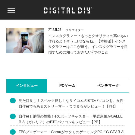
2018.11.29
クリエイター
インスタグラマー？もっとクオリティの高いもの
作れるよ！そう…PCならね。【本格派】インス
タグラマーはここが違う。インスタグラマーを目
指すために知っておきたい7つのこと
インタビュー
PCゲーム
ベンチマーク
›
見た目良し！スペック良し！なサイコムのBTOパソコンを、女性
自作erでもあるストリーマー・つつまるがレビュー！【PR】
›
自作erも納得の性能！eスポーツキャスター・平岩康佑がGALLE
RIA（ガレリア）のBTOパソコンをレビュー【PR】
›
FPSプロゲーマー・GorouがツクモのゲーミングPC「G-GEAR Ai