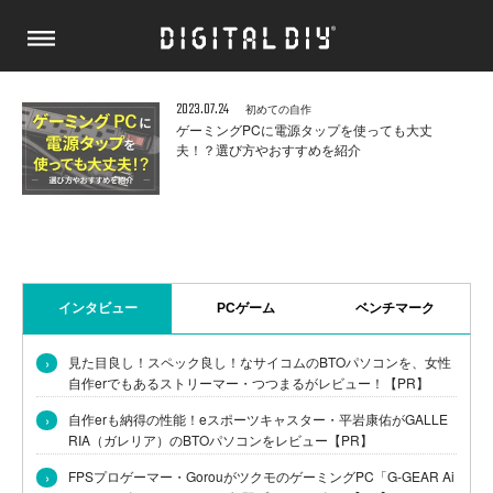
2023.07.24
初めての自作
ゲーミングPCに電源タップを使っても大丈
夫！？選び方やおすすめを紹介
インタビュー
PCゲーム
ベンチマーク
›
見た目良し！スペック良し！なサイコムのBTOパソコンを、女性
自作erでもあるストリーマー・つつまるがレビュー！【PR】
›
自作erも納得の性能！eスポーツキャスター・平岩康佑がGALLE
RIA（ガレリア）のBTOパソコンをレビュー【PR】
›
FPSプロゲーマー・GorouがツクモのゲーミングPC「G-GEAR Ai