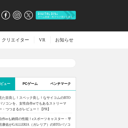
クリエイター
VR
お知らせ
ビュー
PCゲーム
ベンチマーク
見た目良し！スペック良し！なサイコムのBTO
パソコンを、女性自作erでもあるストリーマ
ー・つつまるがレビュー！【PR】
自作erも納得の性能！eスポーツキャスター・平
岩康佑がGALLERIA（ガレリア）のBTOパソコ