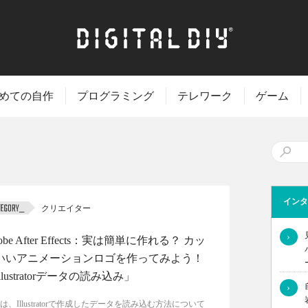
めての自作
プログラミング
テレワーク
ゲーム
インタ
クリエイター
›
obe After Effects：実は簡単に作れる？ カッ
いいアニメーションロゴを作ってみよう！
llustratorデータの読み込み」
›
は、Illustratorで作成したデータを読み込む方法について