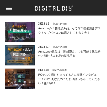
2023.04.21
初めての自作
Amazonの「整備済み品」って何？整備済みデス
クトップパソコンは購入しても大丈夫？
2023.03.17
初めての自作
Amazonの返品は「開封済み」でも可能？返品条
件と開封済み商品の返品手順
2021.12.20
初めての自作
PCデスク晒しちゃってる方に突撃インタビュ
ー！2021 あなたのこだわり語っちゃってくださ
い！第42弾！