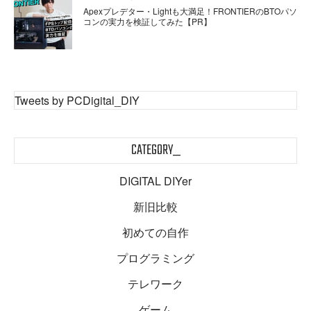
Apexプレデター・Lightも大満足！FRONTIERのBTOパソ
コンの実力を検証してみた【PR】
Tweets by PCDigital_DIY
CATEGORY_
DIGITAL DIYer
新旧比較
初めての自作
プログラミング
テレワーク
ゲーム