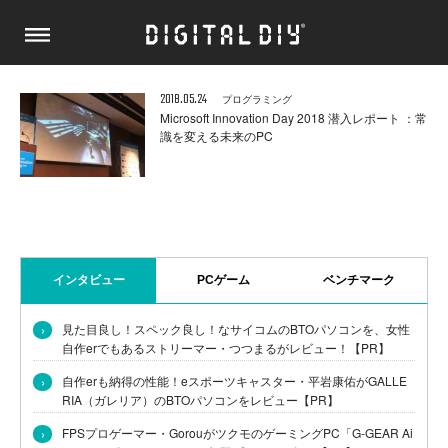
2018.05.24
プログラミング
Microsoft Innovation Day 2018 潜入レポート ：常
識を変える未来のPC
インタビュー
PCゲーム
ベンチマーク
›
見た目良し！スペック良し！なサイコムのBTOパソコンを、女性
自作erでもあるストリーマー・つつまるがレビュー！【PR】
›
自作erも納得の性能！eスポーツキャスター・平岩康佑がGALLE
RIA（ガレリア）のBTOパソコンをレビュー【PR】
›
FPSプロゲーマー・GorouがツクモのゲーミングPC「G-GEAR Ai