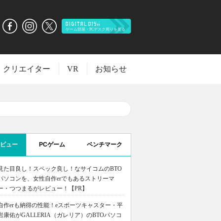
クリエイター
VR
お知らせ
ビュー
PCゲーム
ベンチマーク
見た目良し！スペック良し！なサイコムのBTO
パソコンを、女性自作erでもあるストリーマ
ー・つつまるがレビュー！【PR】
自作erも納得の性能！eスポーツキャスター・平
岩康佑がGALLERIA（ガレリア）のBTOパソコ