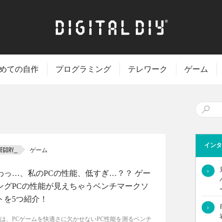
めての自作
プログラミング
テレワーク
ゲーム
インタ
ゲーム
›
わっ…、私のPCの性能、低すぎ…？？ ゲー
ングPCの性能が見えちゃうベンチマークソ
トを5つ紹介！
›
は、PCゲームを快適さに欠かせないPC性能を測るベンチ