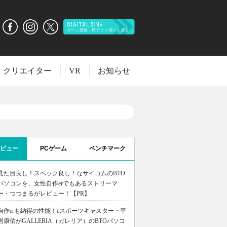
クリエイター
VR
お知らせ
ビュー
PCゲーム
ベンチマーク
見た目良し！スペック良し！なサイコムのBTO
パソコンを、女性自作erでもあるストリーマ
ー・つつまるがレビュー！【PR】
自作erも納得の性能！eスポーツキャスター・平
岩康佑がGALLERIA（ガレリア）のBTOパソコ