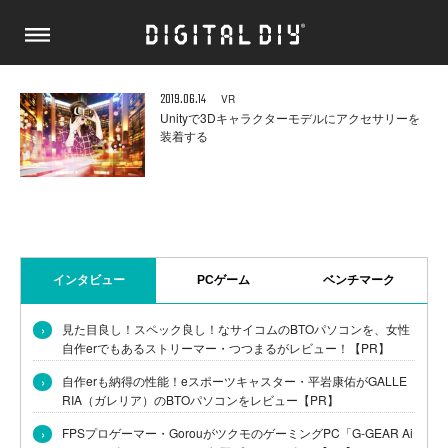
2019.06.14
VR
Unityで3Dキャラクターモデルにアクセサリーを
装着する
インタビュー
PCゲーム
ベンチマーク
›
見た目良し！スペック良し！なサイコムのBTOパソコンを、女性
自作erでもあるストリーマー・つつまるがレビュー！【PR】
›
自作erも納得の性能！eスポーツキャスター・平岩康佑がGALLE
RIA（ガレリア）のBTOパソコンをレビュー【PR】
›
FPSプロゲーマー・GorouがツクモのゲーミングPC「G-GEAR Ai