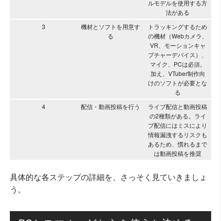
ルモデルを使用する方
法がある
3
機材とソフトを用意す
トラッキングするため
る
の機材（Webカメラ、
VR、モーションキャ
プチャーデバイス）、
マイク、PCは必須。
加え、VTuber制作向
けのソフトが必要とな
る
4
配信・動画投稿を行う
ライブ配信と動画投稿
の2種類がある。ライ
ブ配信にはミスにより
情報漏洩するリスクも
あるため、慣れるまで
は動画投稿を推奨
具体的な各ステップの詳細を、さっそく見ていきましょ
う。