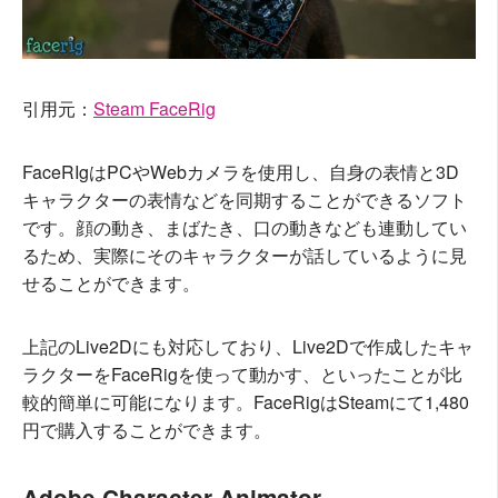
引用元：
Steam FaceRig
FaceRIgはPCやWebカメラを使用し、自身の表情と3D
キャラクターの表情などを同期することができるソフト
です。顔の動き、まばたき、口の動きなども連動してい
るため、実際にそのキャラクターが話しているように見
せることができます。
上記のLive2Dにも対応しており、Live2Dで作成したキャ
ラクターをFaceRigを使って動かす、といったことが比
較的簡単に可能になります。FaceRigはSteamにて1,480
円で購入することができます。
Adobe Character Animator