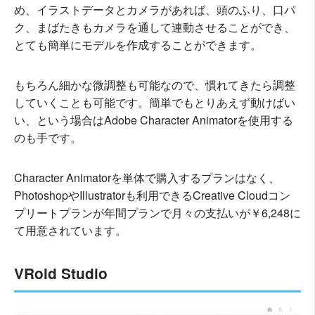
め、イラストデータとカメラがあれば、頭のふり、口パ
ク、まばたきもカメラを通して連動させることができ、
とても簡単にモデルを作成することができます。
もちろん細かな微調整も可能なので、慣れてきたら調整
していくことも可能です。簡単でもとりあえず動けばい
い、という場合はAdobe Character Animatorを使用する
のも手です。
Character Animatorを単体で購入するプランはなく、
PhotoshopやIllustratorも利用できるCreative Cloudコン
プリートプランが年間プランで月々の支払いが￥6,248に
て用意されています。
VRoid Studio