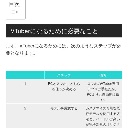
目次
VTuberになるために必要なこと
まず、VTuberになるためには、次のようなステップが必
要となります。
ステップ
備考
1
PCとスマホ、どちら
スマホのVTuber専用
を使うか決める
アプリは手軽だが、
PCよりも自由度は低
い
2
モデルを用意する
カスタマイズ可能な既
存モデルを使用する方
法と、ハードルは高い
が完全新規のオリジナ