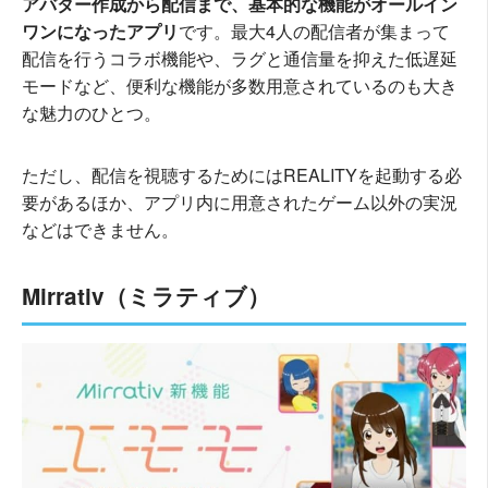
アバター作成から配信まで、基本的な機能がオールイン
ワンになったアプリ
です。最大4人の配信者が集まって
配信を行うコラボ機能や、ラグと通信量を抑えた低遅延
モードなど、便利な機能が多数用意されているのも大き
な魅力のひとつ。
ただし、配信を視聴するためにはREALITYを起動する必
要があるほか、アプリ内に用意されたゲーム以外の実況
などはできません。
Mirrativ（ミラティブ）