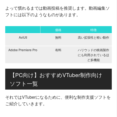
よって慣れるまでは動画投稿を推奨します。動画編集ソ
フトには以下のようなものがあります。
価格
特徴
AviUtl
無料
高い拡張性と軽い動作
編
Adobe Premiere Pro
有料
ハリウッドの映画製作
使
にも利用されているほ
ど多機能
【PC向け】おすすめVTuber制作向け
ソフト一覧
それではVTuberになるために、便利な制作支援ソフトを
ご紹介していきます。