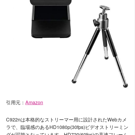
引用元：
Amazon
C922nは本格的なストリーマー用に設計されたWebカメ
ラで、臨場感のあるHD1080p(30fps)ビデオストリーミン
グが可能となっています。HD720(60fps)の高速フレーム