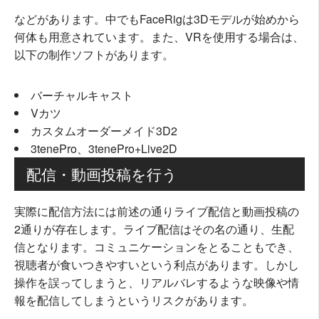
などがあります。中でもFaceRigは3Dモデルが始めから
何体も用意されています。また、VRを使用する場合は、
以下の制作ソフトがあります。
バーチャルキャスト
Vカツ
カスタムオーダーメイド3D2
3tenePro、3tenePro+Live2D
配信・動画投稿を行う
実際に配信方法には前述の通りライブ配信と動画投稿の
2通りが存在します。ライブ配信はその名の通り、生配
信となります。コミュニケーションをとることもでき、
視聴者が食いつきやすいという利点があります。しかし
操作を誤ってしまうと、リアルバレするような映像や情
報を配信してしまうというリスクがあります。