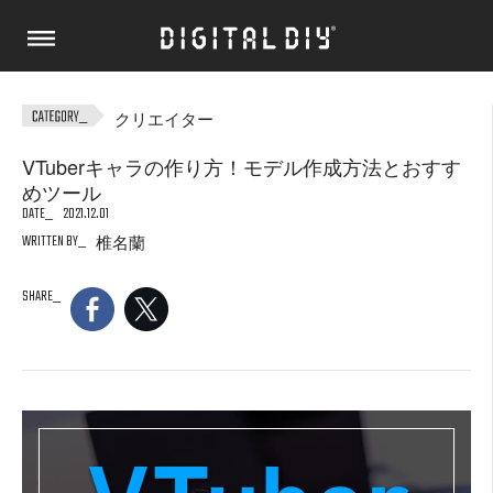
クリエイター
VTuberキャラの作り方！モデル作成方法とおすす
めツール
DATE
2021.12.01
WRITTEN BY
椎名蘭
SHARE