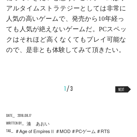
アルタイムストラテジーとしては非常に
人気の高いゲームで、発売から10年経っ
ても人気が絶えないゲームだ。PCスペッ
クはそれほど高くなくてもプレイ可能な
ので、是非とも体験してみて頂きたい。
1
/ 3
DATE
2018.08.17
WRITTEN BY
湊 あおい
TAG
Age of EmpiresⅡ
MOD
PCゲーム
RTS