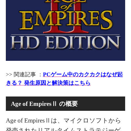
>> 関連記事 ：
PCゲーム中のカクカクはなぜ起
きる？ 発生原因と解決策はこちら
Age of EmpiresⅡ の概要
Age of EmpiresⅡは、マイクロソフトから
発売されたリアルタイムストラテジーゲ