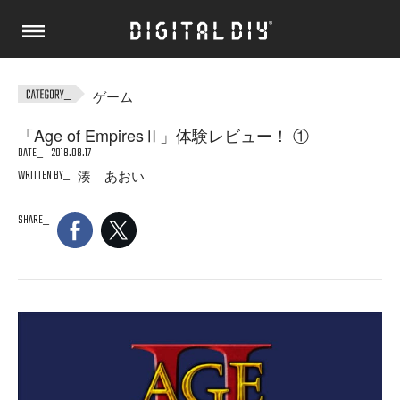
ゲーム
「Age of EmpiresⅡ」体験レビュー！ ①
DATE
2018.08.17
WRITTEN BY
湊 あおい
SHARE