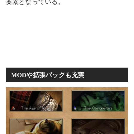
要素となっている。
MODや拡張パックも充実