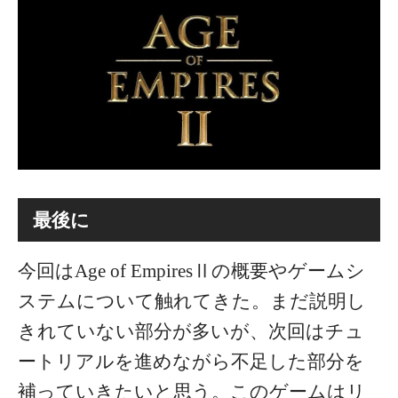
最後に
今回はAge of EmpiresⅡの概要やゲームシ
ステムについて触れてきた。まだ説明し
きれていない部分が多いが、次回はチュ
ートリアルを進めながら不足した部分を
補っていきたいと思う。このゲームはリ