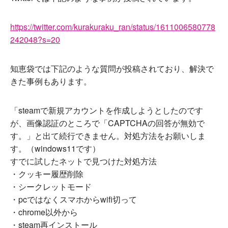
https://twitter.com/kurakuraku_ran/status/1611006580778
242048?s=20
知恵袋では下記のような質問が投稿されており、解決で
きた事例もあります。
「steamで新規アカウントを作成しようとしたのです
が、画像認証のところで「CAPTCHAの回答が無効で
す。」と出て続行できません。対処方法をお願いしま
す。（windows11です）
すでに試したネットで見つけた対処方法
・クッキー履歴削除
・シークレットモード
・pcではなくスマホからwifi切って
・chrome以外から
・steam再インストール