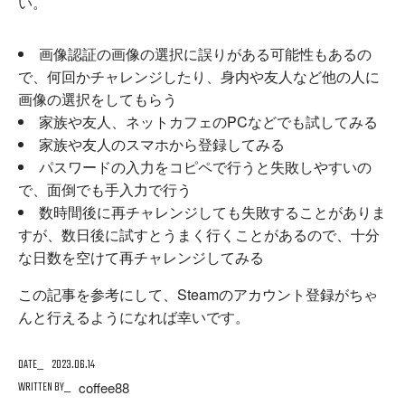
い。
画像認証の画像の選択に誤りがある可能性もあるの
で、何回かチャレンジしたり、身内や友人など他の人に
画像の選択をしてもらう
家族や友人、ネットカフェのPCなどでも試してみる
家族や友人のスマホから登録してみる
パスワードの入力をコピペで行うと失敗しやすいの
で、面倒でも手入力で行う
数時間後に再チャレンジしても失敗することがありま
すが、数日後に試すとうまく行くことがあるので、十分
な日数を空けて再チャレンジしてみる
この記事を参考にして、Steamのアカウント登録がちゃ
んと行えるようになれば幸いです。
DATE
2023.06.14
WRITTEN BY
coffee88