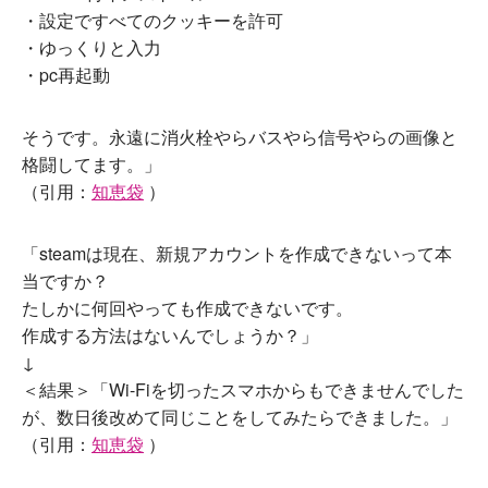
・設定ですべてのクッキーを許可
・ゆっくりと入力
・pc再起動
そうです。永遠に消火栓やらバスやら信号やらの画像と
格闘してます。」
（引用：
知恵袋
）
「steamは現在、新規アカウントを作成できないって本
当ですか？
たしかに何回やっても作成できないです。
作成する方法はないんでしょうか？」
↓
＜結果＞「Wi-Fiを切ったスマホからもできませんでした
が、数日後改めて同じことをしてみたらできました。」
（引用：
知恵袋
）