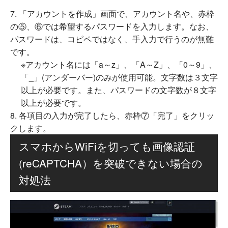
「アカウントを作成」画面で、アカウント名や、赤枠
の⑤、⑥では希望するパスワードを入力します。なお、
パスワードは、コピペではなく、手入力で行うのが無難
です。
※アカウント名には「a～z」、「A～Z」、「0～9」、
「_」(アンダーバー)のみが使用可能。文字数は３文字
以上が必要です。また、パスワードの文字数が８文字
以上が必要です。
各項目の入力が完了したら、赤枠⑦「完了」をクリッ
クします。
スマホからWiFiを切っても画像認証
(reCAPTCHA）を突破できない場合の
対処法