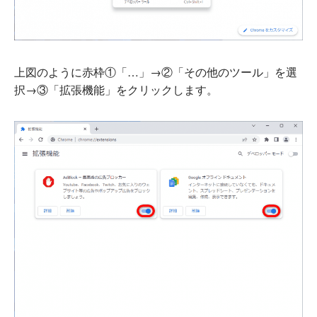
上図のように赤枠①「…」→②「その他のツール」を選
択→③「拡張機能」をクリックします。