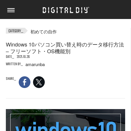
初めての自作
Windows 10パソコン買い替え時のデータ移行方法
– フリーソフト・OS機能別
DATE
2021.10.26
WRITTEN BY
amarunba
SHARE