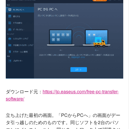
ダウンロード元：
https://jp.easeus.com/free-pc-transfer-
software/
立ち上げた最初の画面。「PCからPCへ」の画面がデー
タ引っ越しのためのものです。同じソフトを2台のパソ