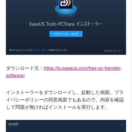
ダウンロード元：
https://jp.easeus.com/free-pc-transfer-
software/
インストーラーをダウンロードし、起動した画面。プラ
イバシーポリシーの同意画面でもあるので、内容を確認
して問題が無ければインストールを実行します。