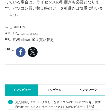
っている場合は、ライセンスの引継ぎも必要となりま
す。パソコン買い替え時のデータ引継ぎは慎重に行いま
しょう。
DATE
2021.10.26
WRITTEN BY
amarunba
TAG
Windows 10
買い替え
SHARE
インタビュー
PCゲーム
ベンチマーク
›
見た目良し！スペック良し！なサイコムのBTOパソコンを、女性
自作erでもあるストリーマー・つつまるがレビュー！【PR】