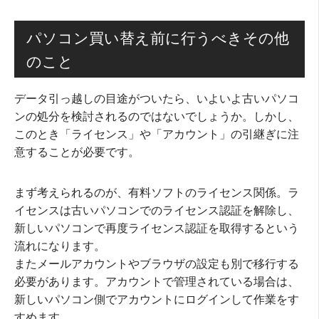
パソコン買い替え前に行うべきその他
のこと
データ引っ越しの目途がついたら、いよいよ古いパソコ
ンの処分を検討されるのではないでしょうか。しかし、
このとき「ライセンス」や「アカウント」の引継ぎに注
意することが必要です。
まず考えられるのが、有料ソフトのライセンス関係。ラ
イセンスは古いパソコンでのライセンス認証を解除し、
新しいパソコンで再度ライセンス認証を取得するという
流れになります。
またメールアカウントやブラウザの設定も別で移行する
必要があります。アカウントで管理されている場合は、
新しいパソコン側でアカウントにログインして作業をす
すめます。