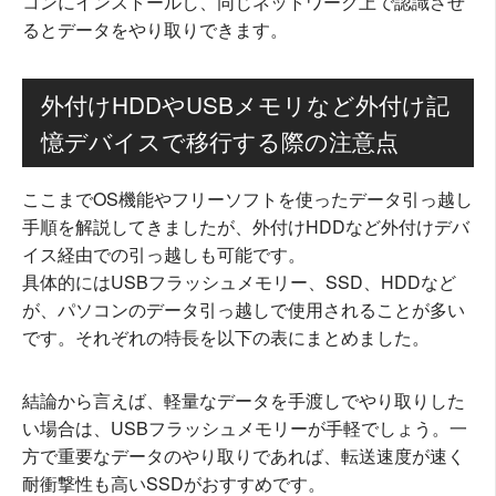
コンにインストールし、同じネットワーク上で認識させ
るとデータをやり取りできます。
外付けHDDやUSBメモリなど外付け記
憶デバイスで移行する際の注意点
ここまでOS機能やフリーソフトを使ったデータ引っ越し
手順を解説してきましたが、外付けHDDなど外付けデバ
イス経由での引っ越しも可能です。
具体的にはUSBフラッシュメモリー、SSD、HDDなど
が、パソコンのデータ引っ越しで使用されることが多い
です。それぞれの特長を以下の表にまとめました。
結論から言えば、軽量なデータを手渡しでやり取りした
い場合は、USBフラッシュメモリーが手軽でしょう。一
方で重要なデータのやり取りであれば、転送速度が速く
耐衝撃性も高いSSDがおすすめです。