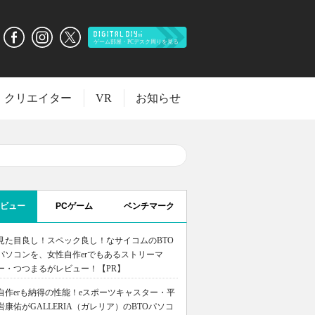
クリエイター
VR
お知らせ
ビュー
PCゲーム
ベンチマーク
見た目良し！スペック良し！なサイコムのBTO
パソコンを、女性自作erでもあるストリーマ
ー・つつまるがレビュー！【PR】
自作erも納得の性能！eスポーツキャスター・平
岩康佑がGALLERIA（ガレリア）のBTOパソコ