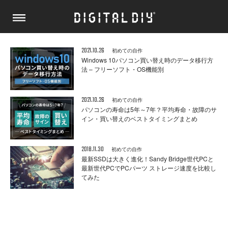
2021.10.26
初めての自作
Windows 10パソコン買い替え時のデータ移行方
法 – フリーソフト・OS機能別
2021.10.26
初めての自作
パソコンの寿命は5年～7年？平均寿命・故障のサ
イン・買い替えのベストタイミングまとめ
2018.11.30
初めての自作
最新SSDは大きく進化！Sandy Bridge世代PCと
最新世代PCでPCパーツ ストレージ速度を比較し
てみた