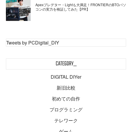
Apexプレデター・Lightも大満足！FRONTIERのBTOパソ
コンの実力を検証してみた【PR】
Tweets by PCDigital_DIY
CATEGORY_
DIGITAL DIYer
新旧比較
初めての自作
プログラミング
テレワーク
ゲーム