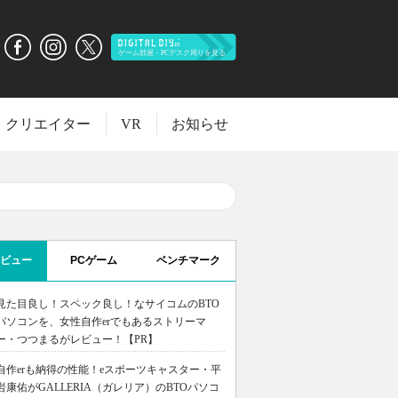
クリエイター
VR
お知らせ
ビュー
PCゲーム
ベンチマーク
見た目良し！スペック良し！なサイコムのBTO
パソコンを、女性自作erでもあるストリーマ
ー・つつまるがレビュー！【PR】
自作erも納得の性能！eスポーツキャスター・平
岩康佑がGALLERIA（ガレリア）のBTOパソコ