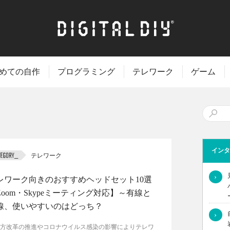
めての自作
プログラミング
テレワーク
ゲーム
インタ
テレワーク
›
レワーク向きのおすすめヘッドセット10選
Zoom・Skypeミーティング対応】～有線と
線、使いやすいのはどっち？
›
方改革の推進やコロナウイルス感染の影響によりテレワ