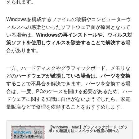
えられます。
Windowsを構成するファイルの破損やコンピューターウ
ィルスへの感染といったソフトウェア面が原因となって
いる場合は、
Windowsの再インストールや、ウィルス対
策ソフトを使用しウィルスを除去することで解決する
場
合があります。
一方、ハードディスクやグラフィックボード、メモリな
どの
ハードウェアが破損している場合は、パーツを交換
する
ことで不具合を解決できます。パーツを交換する場
合は、一度、PCのケースを開ける必要があるため、ハー
ドウェアに関する知識に自信がないようでしたら、家電
量販店などで修理を依頼することをおすすめします。
【Windows・Mac】グラフィックボード（グラ
ボ）の確認方法～スペックや温度の調べ方