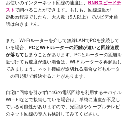
お使いのインターネット回線の速度は、
BNRスピードテ
スト
で調べることができます。もしも、回線速度が
2Mbps程度でしたら、大人数（5人以上）でのビデオ通
話は向きません。
また、Wi-Fiルーターを介して無線LANでPCを接続して
いる場合、
PCとWi-Fiルーターの距離が遠いと回線速度
が落ちてしまう
ことがあります。PCとルーターの距離を
近づけても速度が遅い場合は、Wi-Fiルーターを再起動し
てみましょう。ネット接続が途切れる場合などもルータ
ーの再起動で解決することがあります。
自宅に回線を引かずに4Gの電話回線を利用するモバイル
Wi－Fiなどで接続している場合は、単純に速度が不足し
ている可能性がありますので、光回線やケーブルテレビ
のネット回線の導入も検討してみてください。