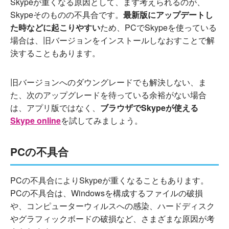
Skypeが重くなる原因として、まず考えられるのが、
Skypeそのものの不具合です。
最新版にアップデートし
た時などに起こりやすい
ため、PCでSkypeを使っている
場合は、旧バージョンをインストールしなおすことで解
決することもあります。
旧バージョンへのダウングレードでも解決しない、ま
た、次のアップグレードを待っている余裕がない場合
は、アプリ版ではなく、
ブラウザでSkypeが使える
Skype online
を試してみましょう。
PCの不具合
PCの不具合によりSkypeが重くなることもあります。
PCの不具合は、Windowsを構成するファイルの破損
や、コンピューターウィルスへの感染、ハードディスク
やグラフィックボードの破損など、さまざまな原因が考