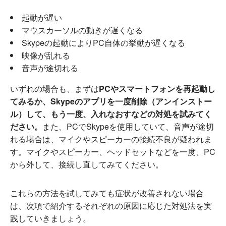
起動が遅い
マウスカーソルの動きが遅くなる
Skypeの起動によりPC自体の挙動が遅くなる
映像が乱れる
音声が途切れる
いずれの場合も、まずは
PCやスマートフォンを再起動し
てみるか、Skypeのアプリを一度削除（アンインストー
ル）して、もう一度、入れなおすなどの対処を試みてく
ださい。
また、PCでSkypeを使用していて、音声が途切
れる場合は、マイクやスピーカーの接続不良が疑われま
す。マイクやスピーカー、ヘッドセットなどを一度、PC
から外して、接続し直してみてください。
これらの方法を試してみても症状が改善されない場合
は、次項で紹介するそれぞれの原因に応じた対処法を実
践していきましょう。