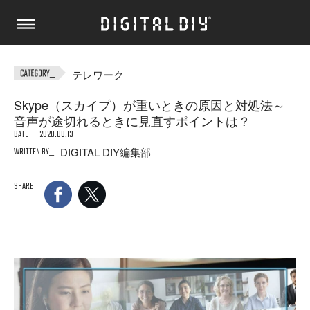
テレワーク
Skype（スカイプ）が重いときの原因と対処法～
音声が途切れるときに見直すポイントは？
DATE
2020.08.13
WRITTEN BY
DIGITAL DIY編集部
SHARE