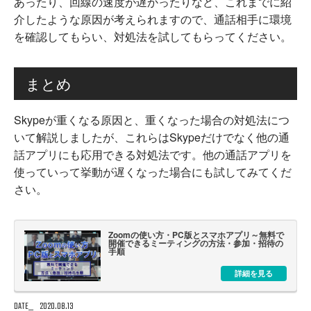
あったり、回線の速度が遅かったりなど、これまでに紹
介したような原因が考えられますので、通話相手に環境
を確認してもらい、対処法を試してもらってください。
まとめ
Skypeが重くなる原因と、重くなった場合の対処法につ
いて解説しましたが、これらはSkypeだけでなく他の通
話アプリにも応用できる対処法です。他の通話アプリを
使っていって挙動が遅くなった場合にも試してみてくだ
さい。
Zoomの使い方・PC版とスマホアプリ～無料で
開催できるミーティングの方法・参加・招待の
手順
詳細を見る
DATE
2020.08.13