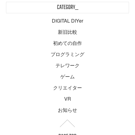
CATEGORY_
DIGITAL DIYer
新旧比較
初めての自作
プログラミング
テレワーク
ゲーム
クリエイター
VR
お知らせ