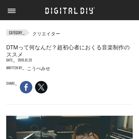
クリエイター
DTMって何なんだ？超初心者におくる音楽制作の
ススメ
DATE
2019.01.23
WRITTEN BY
こうべみせ
SHARE