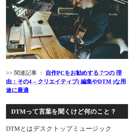
>> 関連記事 ：
自作PCをお勧めする 7つの 理
由：その4 – クリエイティブ( 編集やDTM )な用
途に最適
DTMって言葉を聞くけど何のこと？
DTMとはデスクトップミュージック