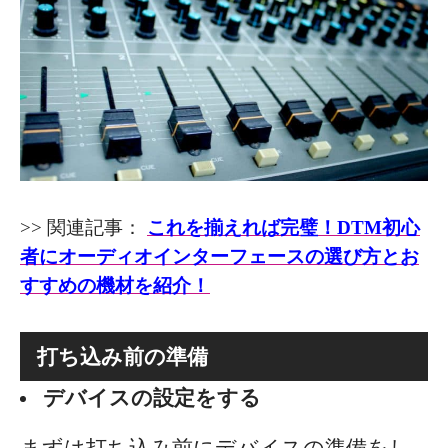
>> 関連記事：
これを揃えれば完璧！DTM初心
者にオーディオインターフェースの選び方とお
すすめの機材を紹介！
打ち込み前の準備
デバイスの設定をする
まずは打ち込み前にデバイスの準備をし