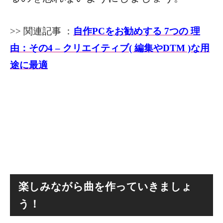
>> 関連記事 ：
自作PCをお勧めする 7つの 理
由：その4 – クリエイティブ( 編集やDTM )な用
途に最適
楽しみながら曲を作っていきましょ
う！