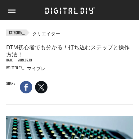
クリエイター
DTM初心者でも分かる！打ち込むステップと操作
方法！
DATE
2019.02.13
WRITTEN BY
マイプレ
SHARE