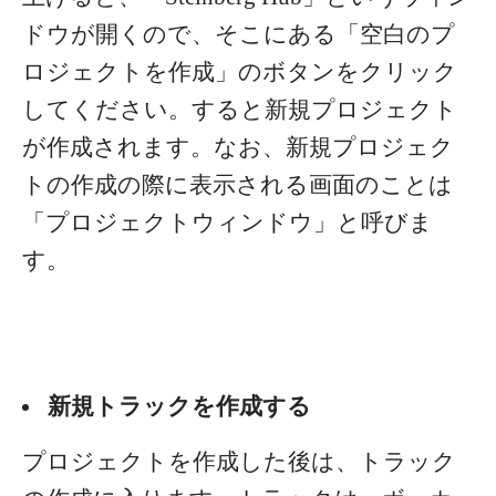
ドウが開くので、そこにある「空白のプ
ロジェクトを作成」のボタンをクリック
してください。すると新規プロジェクト
が作成されます。
なお、新規プロジェク
トの作成の際に表示される画面のことは
「プロジェクトウィンドウ」と呼びま
す。
新規トラックを作成する
プロジェクトを作成した後は、トラック