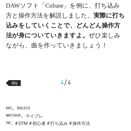
DAWソフト「Cubase」を例に、打ち込み
方と操作方法を解説しました。
実際に打ち
込みをしていくことで、どんどん操作方
法が身についていきますよ。
ぜひ楽しみ
ながら、曲を作っていきましょう！
4
/ 4
DATE
2019.02.13
WRITTEN BY
マイプレ
TAG
DTM
初心者
打ち込み
操作方法