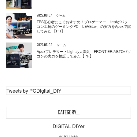
2022.06.07
ゲーム
FPS初心者にこそおすすめ！プロゲーマー・keptがパソ
コン工房のゲーミングPC「LEVEL∞」の実力をApexで試
してみた 【PR】
2022.06.03
ゲーム
Apexプレデター・Lightも大満足！FRONTIERのBTOパソ
コンの実力を検証してみた【PR】
Tweets by PCDigital_DIY
CATEGORY_
DIGITAL DIYer