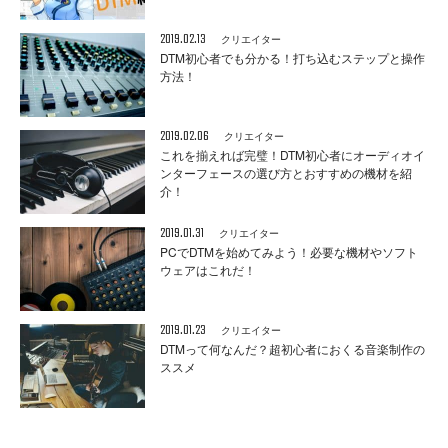
2019.02.13
クリエイター
DTM初心者でも分かる！打ち込むステップと操作
方法！
2019.02.06
クリエイター
これを揃えれば完璧！DTM初心者にオーディオイ
ンターフェースの選び方とおすすめの機材を紹
介！
2019.01.31
クリエイター
PCでDTMを始めてみよう！必要な機材やソフト
ウェアはこれだ！
2019.01.23
クリエイター
DTMって何なんだ？超初心者におくる音楽制作の
ススメ