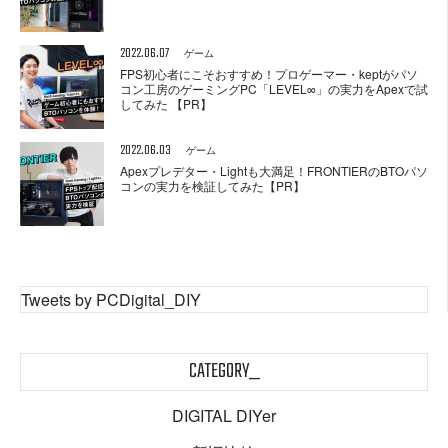
2022.06.07
ゲーム
FPS初心者にこそおすすめ！プロゲーマー・keptがパソ
コン工房のゲーミングPC「LEVEL∞」の実力をApexで試
してみた 【PR】
2022.06.03
ゲーム
Apexプレデター・Lightも大満足！FRONTIERのBTOパソ
コンの実力を検証してみた【PR】
Tweets by PCDigital_DIY
CATEGORY_
DIGITAL DIYer