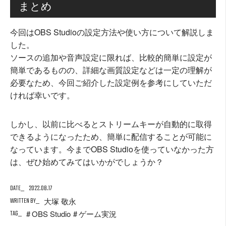
まとめ
今回はOBS Studioの設定方法や使い方について解説しま
した。
ソースの追加や音声設定に限れば、比較的簡単に設定が
簡単であるものの、詳細な画質設定などは一定の理解が
必要なため、今回ご紹介した設定例を参考にしていただ
ければ幸いです。
しかし、以前に比べるとストリームキーが自動的に取得
できるようになったため、簡単に配信することが可能に
なっています。今までOBS Studioを使っていなかった方
は、ぜひ始めてみてはいかがでしょうか？
DATE
2022.08.17
WRITTEN BY
大塚 敬永
TAG
OBS Studio
ゲーム実況