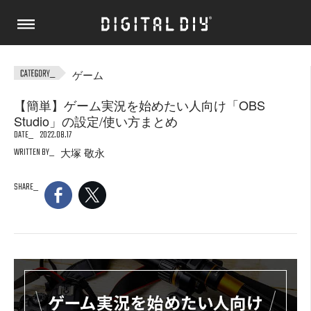
ゲーム
【簡単】ゲーム実況を始めたい人向け「OBS
Studio」の設定/使い方まとめ
DATE
2022.08.17
WRITTEN BY
大塚 敬永
SHARE