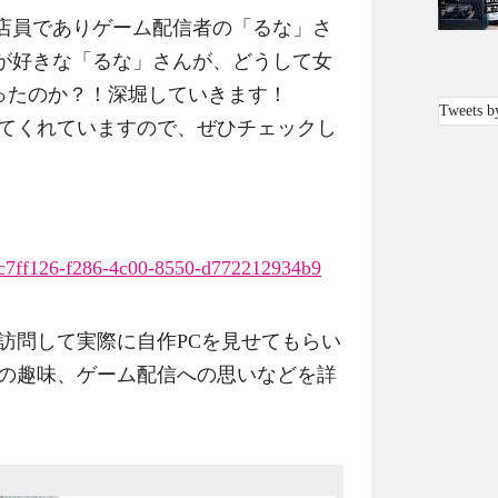
店員でありゲーム配信者の「るな」さ
が好きな「るな」さんが、どうして女
なったのか？！深堀していきます！
Tweets b
を投稿してくれていますので、ぜひチェックし
il/8c7ff126-f286-4c00-8550-d772212934b9
訪問して実際に自作PCを見せてもらい
身の趣味、ゲーム配信への思いなどを詳