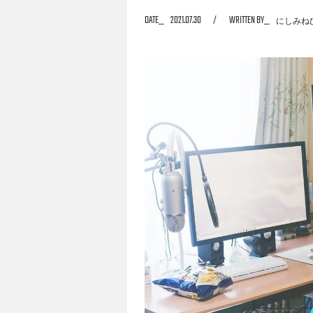
DATE
2021.07.30
WRITTEN BY
にしみね
をもったのか、ライフスタイルにおいてどの
に迫ります。第1回は理想のゲーミングPC