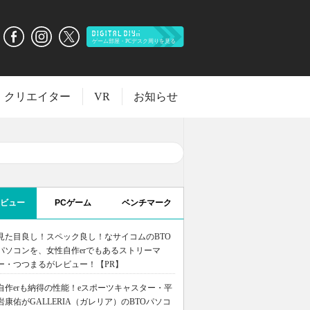
クリエイター
VR
お知らせ
ビュー
PCゲーム
ベンチマーク
見た目良し！スペック良し！なサイコムのBTO
パソコンを、女性自作erでもあるストリーマ
ー・つつまるがレビュー！【PR】
自作erも納得の性能！eスポーツキャスター・平
岩康佑がGALLERIA（ガレリア）のBTOパソコ