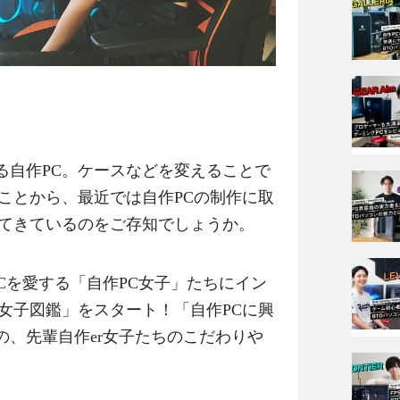
る自作PC。ケースなどを変えることで
ことから、最近では自作PCの制作に取
えてきているのをご存知でしょうか。
自作PCを愛する「自作PC女子」たちにイン
女子図鑑」をスタート！「自作PCに興
の、先輩自作er女子たちのこだわりや