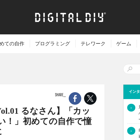
めての自作
プログラミング
テレワーク
ゲーム
インタ
SHARE
›
ol.01 るなさん】「カッ
い！」初めての自作で憧
に
›
ンタビューする新連載「自作PC女子図鑑」。なぜ自作PCに興味