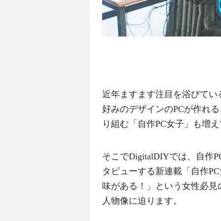
近年ますます注目を浴びてい
好みのデザインのPCが作れる
り組む「自作PC女子」も増
そこでDigitalDIYでは、
タビューする新連載「自作PC
味がある！」という女性必見
人物像に迫ります。