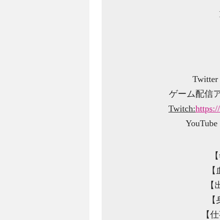
Twitte
ゲーム配信
Twitch:
https:
YouTub
【
【
【
【
【仕