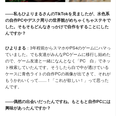
――私もひよりまるさんのTikTokを見ましたが、水色系
の自作PCやデスク周りの世界観がめちゃくちゃステキで
した。そもそもどんなきっかけで自作をすることにした
んですか？
ひよりまる
：3年程前からスマホやPS4のゲームにハマっ
ていました。でも友達がみんなPCゲームに移行し始めた
ので、ゲーム友達と一緒になんとなく「PC 白」でネッ
ト検索していたんです。そうしたら白で中が透けている
ケースに青色ライトの自作PCの画像が出てきて、それが
もうかわいくって……！「これが欲しい！」って思った
んです。
――偶然の出会いだったんですね。もともと自作PCには
興味があったんですか？