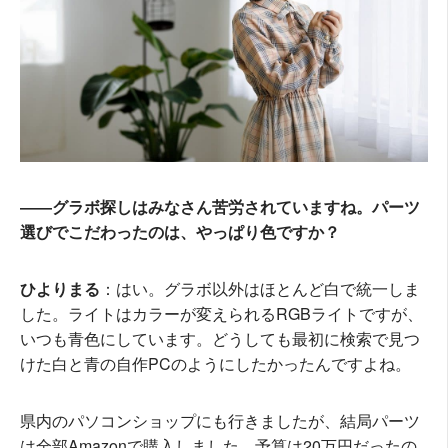
――グラボ探しはみなさん苦労されていますね。パーツ
選びでこだわったのは、やっぱり色ですか？
ひよりまる
：はい。グラボ以外はほとんど白で統一しま
した。ライトはカラーが変えられるRGBライトですが、
いつも青色にしています。どうしても最初に検索で見つ
けた白と青の自作PCのようにしたかったんですよね。
県内のパソコンショップにも行きましたが、結局パーツ
は全部Amazonで購入しました。予算は20万円だったの