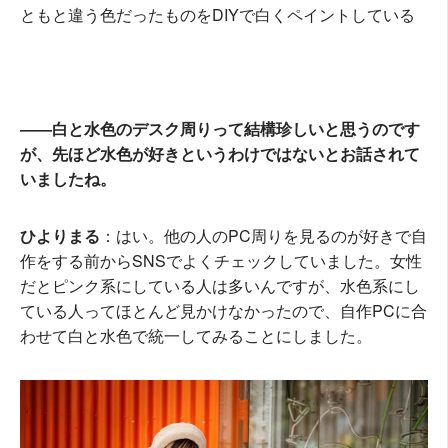
ともと違う色だったものをDIYで白くペイントしている
――白と水色のデスク周りって結構珍しいと思うのです
が、先ほど水色が好きというわけではないとお話されて
いましたね。
ひよりまる
：はい。他の人のPC周りを見るのが好きで自
作をする前からSNSでよくチェックしていました。女性
だとピンク系にしている人は多いんですが、水色系にし
ている人ってほとんど見かけなかったので、自作PCに合
わせて白と水色で統一してみることにしました。