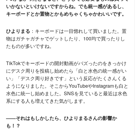
いかないといけないですからね。でも統一感があるし、
キーボードとか置物とかもめちゃくちゃかわいいです。
ひよりまる
：キーボードは一目惚れして買いました。置
物はガチャガチャでゲットしたり、100均で買ったりし
たものが多いですね。
TikTokでキーボードの開封動画がバズったのをきっかけ
にデスク周りを投稿し始めたら「白と水色の統一感がい
い」「デスク周り好きです」という反応がたくさんくる
ようになりました。そこからYouTubeやInstagramも白と
水色に統一し始めました。SNSを見ていると最近は水色
系にする人も増えてきた気がします。
――それはもしかしたら、ひよりまるさんの影響か
も！？