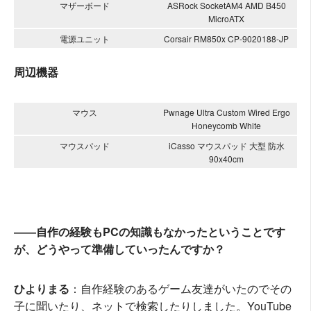
マザーボード
ASRock SocketAM4 AMD B450
MicroATX
電源ユニット
Corsair RM850x CP-9020188-JP
周辺機器
マウス
Pwnage Ultra Custom Wired Ergo
Honeycomb White
マウスパッド
iCasso マウスパッド 大型 防水
90x40cm
――自作の経験もPCの知識もなかったということです
が、どうやって準備していったんですか？
ひよりまる
：自作経験のあるゲーム友達がいたのでその
子に聞いたり、ネットで検索したりしました。YouTube