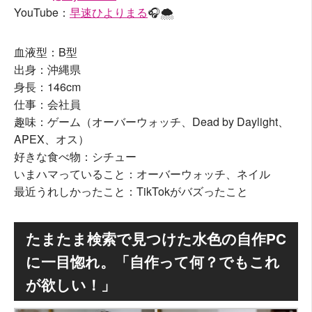
YouTube：
早速ひよりまる
🎧🌨
血液型：B型
出身：沖縄県
身長：146cm
仕事：会社員
趣味：ゲーム（オーバーウォッチ、Dead by Daylight、
APEX、オス）
好きな食べ物：シチュー
いまハマっていること：オーバーウォッチ、ネイル
最近うれしかったこと：TikTokがバズったこと
たまたま検索で見つけた水色の自作PC
に一目惚れ。「自作って何？でもこれ
が欲しい！」