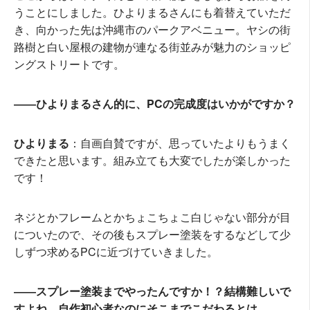
うことにしました。ひよりまるさんにも着替えていただ
き、向かった先は沖縄市のパークアベニュー。ヤシの街
路樹と白い屋根の建物が連なる街並みが魅力のショッピ
ングストリートです。
――ひよりまるさん的に、PCの完成度はいかがですか？
ひよりまる
：自画自賛ですが、思っていたよりもうまく
できたと思います。組み立ても大変でしたが楽しかった
です！
ネジとかフレームとかちょこちょこ白じゃない部分が目
についたので、その後もスプレー塗装をするなどして少
しずつ求めるPCに近づけていきました。
――スプレー塗装までやったんですか！？結構難しいで
すよね。自作初心者なのにそこまでこだわるとは……。