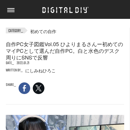
初めての自作
自作PC女子図鑑Vol.05 ひよりまるさんー初めての
マイPCとして選んだ自作PC。白と水色のデスク
周りにSNSで反響
DATE
2022.01.21
WRITTEN BY
にしみねひろこ
SHARE