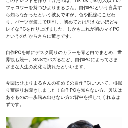
このトレンドを作り上げたのは、TikTokで40万人以上の
フォロワーを持つひよりまるさん。自作PCという言葉す
ら知らなかったという彼女ですが、色や配線にこだわ
り、パーツ塗装までDIYし、初めてとは思えないほどキ
レイなPCを作り上げました。しかもこれが初のマイPC
というのだからさらに驚きです。
自作PCを軸にデスク周りのカラーを青と白でまとめ、世
界観も統一。SNSでバズるなど、自作PCによってさま
ざまな人生の変化も訪れたといいます。
今回はひよりまるさんの初めての自作PCについて、根掘
り葉掘りお聞きしました！自作PCを知らない方、興味は
あるものの一歩踏み出せない方の背中を押してくれるは
ずです。