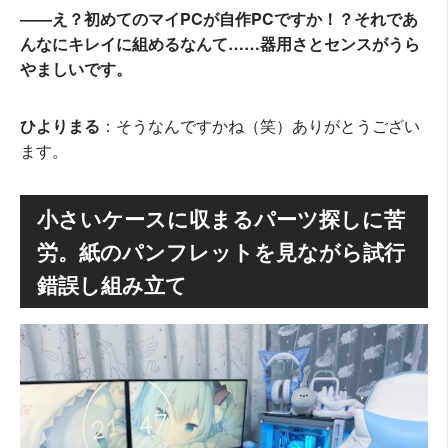
――え？初めてのマイPCが自作PCですか！？それであ
んなにキレイに組めるなんて……器用さとセンスがうら
やましいです。
ひよりまる
：そうなんですかね（笑）ありがとうござい
ます。
小さいケースに収まるパーツ探しに苦
労。紙のパンフレットを見ながら試行
錯誤し組み立て