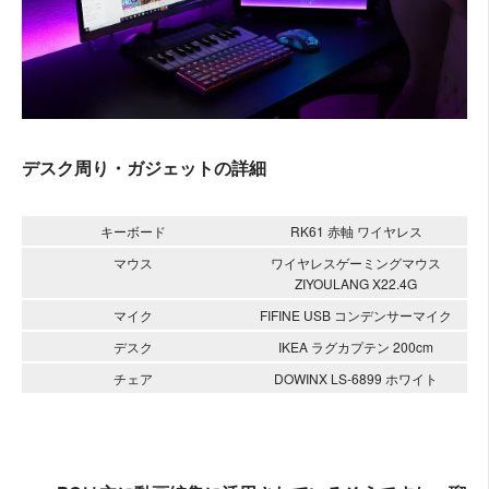
デスク周り・ガジェットの詳細
キーボード
RK61 赤軸 ワイヤレス
マウス
ワイヤレスゲーミングマウス
ZIYOULANG X22.4G
マイク
FIFINE USB コンデンサーマイク
デスク
IKEA ラグカプテン 200cm
チェア
DOWINX LS-6899 ホワイト