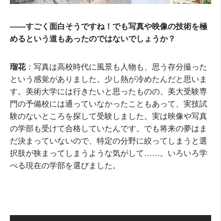
――すごく面白そうですね！でも写真や映像の技術を極
めるという道もあったのではないでしょうか？
瑠花
：写真は高校時代に風景も人物も、思う存分撮った
という感覚がありました。少し熱が冷めたんだと思いま
す。美術大学には行きたいと思ったものの、美大受験専
門の予備校には通っていなかったこともあって、実技試
験のないところを探して受験しました。実は映像や写真
の学部も受けて合格していたんです。でも将来の夢はま
だ決まっていないので、特定の分野に絞ってしまうと選
択肢が狭まってしまうような気がして……。いろいろ学
べる現在の学部を選びました。