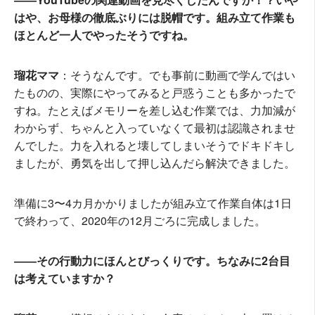
はや、お母様の徹底ぶりには脱帽です。組み立て作業も
ほとんど一人でやったそうですね。
瑠花ママ
：そうなんです。でも事前に動画で学んではい
たものの、実際にやってみると戸惑うことも多かったで
すね。たとえばメモリーを差し込む作業では、力加減が
わからず、ちゃんと入っていなくて最初は認識されませ
んでした。力を入れると壊してしまいそうでドキドキし
ましたが、勇気を出して押し込んだら解決できました。
準備に3〜4カ月かかりましたが組み立て作業自体は1日
で終わって、2020年の12月ごろに完成しました。
――その行動力にほんとびっくりです。ちなみに2台目
は考えていますか？