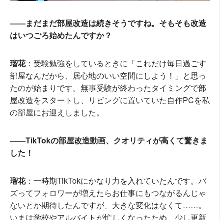
――まだまだ部屋改造は続きそうですね。そもそも改造
はいつごろ始めたんですか？
瑠花
：受験勉強をしているときに「これだけ毎日過ごす
部屋なんだから、居心地のいい空間にしよう！」と思っ
たのが始まりです。無事受験が終わったタイミングで部
屋改造をスタートし、リビングに置いていた自作PCを私
の部屋にお迎えしました。
――TikTokの部屋改造動画、クオリティが高くて驚きま
した！
瑠花
：一時期TikTokにかなり力を入れていたんです。バ
ズってフォロワーが増えたらお仕事にもつながるんじゃ
ないとか期待したんですが、大きな変化はなくて……。
いまは学校やアルバイトが忙しくなったため、少し更新