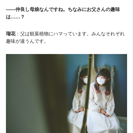
――仲良し母娘なんですね。ちなみにお父さんの趣味
は……？
瑠花
：父は観葉植物にハマっています。みんなそれぞれ
趣味が違うんです。