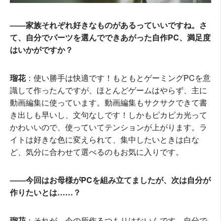
――家族それぞれ好きなものがあるっていいですね。さ
て、自分でパーツを選んでできあがった自作PC、満足度
はいかがですか？
瑠花
：使い勝手は快適です！もともとゲーミングPCを意
識して作ったんですが、ほとんどゲームはやらず、主に
動画編集に使っています。動画編集もサクサクできて書
き出しも早いし、文句なしです！しかもピカピカ光って
かわいいので、使っていてテンションが上がります。ラ
イトは好きな色に変えられて、集中したいときは白な
ど、気分に合わせて選べるのもお気に入りです。
――今回はお母様がPCを組み立てましたが、次は自分が
作りたいとは……？
瑠花
：それが、今の所作るつもりはないんです。自分で