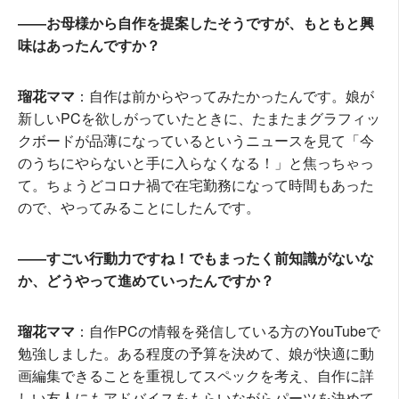
――お母様から自作を提案したそうですが、もともと興
味はあったんですか？
瑠花ママ
：自作は前からやってみたかったんです。娘が
新しいPCを欲しがっていたときに、たまたまグラフィッ
クボードが品薄になっているというニュースを見て「今
のうちにやらないと手に入らなくなる！」と焦っちゃっ
て。ちょうどコロナ禍で在宅勤務になって時間もあった
ので、やってみることにしたんです。
――すごい行動力ですね！でもまったく前知識がないな
か、どうやって進めていったんですか？
瑠花ママ
：自作PCの情報を発信している方のYouTubeで
勉強しました。ある程度の予算を決めて、娘が快適に動
画編集できることを重視してスペックを考え、自作に詳
しい友人にもアドバイスをもらいながらパーツを決めて