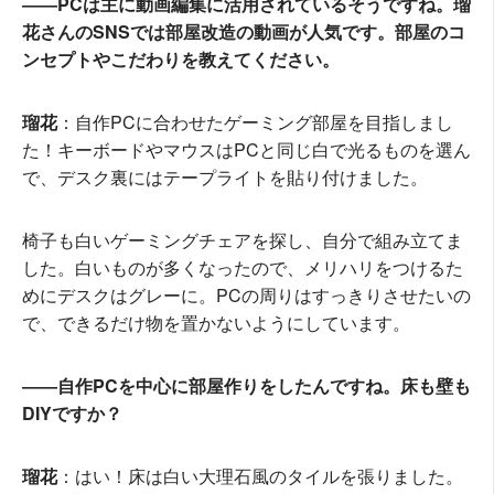
――PCは主に動画編集に活用されているそうですね。瑠
花さんのSNSでは部屋改造の動画が人気です。部屋のコ
ンセプトやこだわりを教えてください。
瑠花
：自作PCに合わせたゲーミング部屋を目指しまし
た！キーボードやマウスはPCと同じ白で光るものを選ん
で、デスク裏にはテープライトを貼り付けました。
椅子も白いゲーミングチェアを探し、自分で組み立てま
した。白いものが多くなったので、メリハリをつけるた
めにデスクはグレーに。PCの周りはすっきりさせたいの
で、できるだけ物を置かないようにしています。
――自作PCを中心に部屋作りをしたんですね。床も壁も
DIYですか？
瑠花
：はい！床は白い大理石風のタイルを張りました。