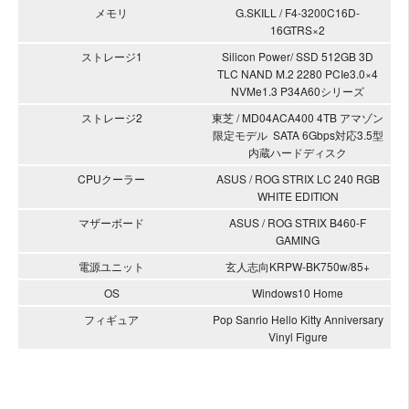
メモリ
G.SKILL / F4-3200C16D-
16GTRS×2
ストレージ1
Silicon Power/ SSD 512GB 3D
TLC NAND M.2 2280 PCIe3.0×4
NVMe1.3 P34A60シリーズ
ストレージ2
東芝 / MD04ACA400 4TB アマゾン
限定モデル SATA 6Gbps対応3.5型
内蔵ハードディスク
CPUクーラー
ASUS / ROG STRIX LC 240 RGB
WHITE EDITION
マザーボード
ASUS / ROG STRIX B460-F
GAMING
電源ユニット
玄人志向KRPW-BK750w/85+
OS
Windows10 Home
フィギュア
Pop Sanrio Hello Kitty Anniversary
Vinyl Figure