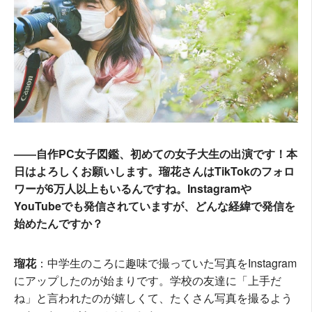
――自作PC女子図鑑、初めての女子大生の出演です！本
日はよろしくお願いします。瑠花さんはTikTokのフォロ
ワーが6万人以上もいるんですね。Instagramや
YouTubeでも発信されていますが、どんな経緯で発信を
始めたんですか？
瑠花
：中学生のころに趣味で撮っていた写真をInstagram
にアップしたのが始まりです。学校の友達に「上手だ
ね」と言われたのが嬉しくて、たくさん写真を撮るよう