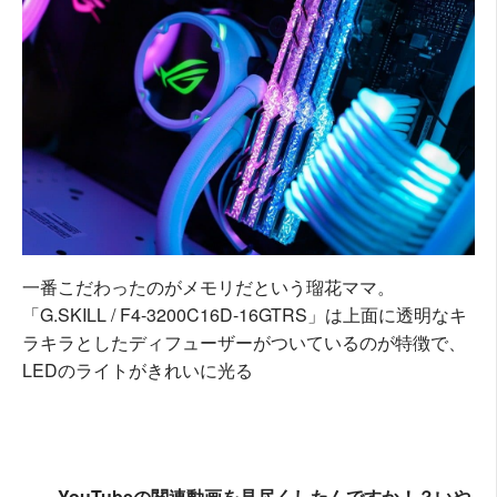
一番こだわったのがメモリだという瑠花ママ。
「G.SKILL / F4-3200C16D-16GTRS」は上面に透明なキ
ラキラとしたディフューザーがついているのが特徴で、
LEDのライトがきれいに光る
――YouTubeの関連動画を見尽くしたんですか！？いや