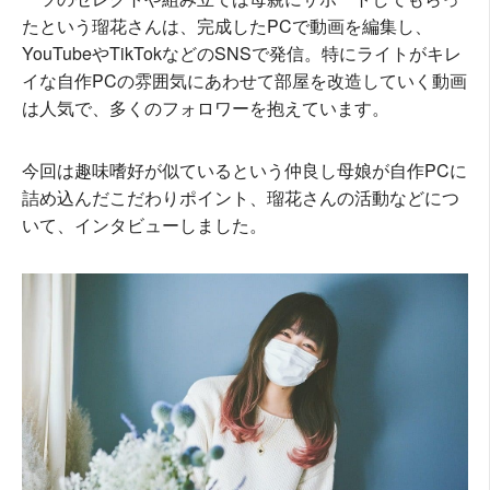
たという瑠花さんは、完成したPCで動画を編集し、
YouTubeやTikTokなどのSNSで発信。特にライトがキレ
イな自作PCの雰囲気にあわせて部屋を改造していく動画
は人気で、多くのフォロワーを抱えています。
今回は趣味嗜好が似ているという仲良し母娘が自作PCに
詰め込んだこだわりポイント、瑠花さんの活動などにつ
いて、インタビューしました。