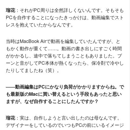
瑠花
：それがPC周りは全然詳しくないんです。そもそも
PCを自作することになったきっかけは、動画編集でスト
レスを抱えていたからなんです。
当時はMacBook Airで動画を編集していたんですが、と
もかく動作が重くて……。動画の書き出しにすごく時間
がかかるし、途中で落ちてしまうこともありました。ブ
ーンと音がしてPC本体が熱くなったら、保冷剤で冷やし
たりしてましたね（笑）。
――動画編集はPCにかなり負荷がかかりますからね。で
も最新版のMacに買い替えるという手段もあったと思い
ますが、なぜ自作することにしたんですか？
瑠花
：実は、自作しようと言い出したのは母なんです。
デザイナーをしているのでいつもPCの前にいるイメージ