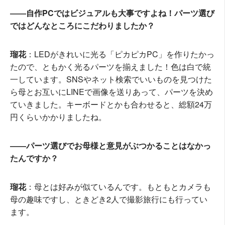
――自作PCではビジュアルも大事ですよね！パーツ選び
ではどんなところにこだわりましたか？
瑠花
：LEDがきれいに光る「ピカピカPC」を作りたかっ
たので、ともかく光るパーツを揃えました！色は白で統
一しています。SNSやネット検索でいいものを見つけた
ら母とお互いにLINEで画像を送りあって、パーツを決め
ていきました。キーボードとかも合わせると、総額24万
円くらいかかりましたね。
――パーツ選びでお母様と意見がぶつかることはなかっ
たんですか？
瑠花
：母とは好みが似ているんです。もともとカメラも
母の趣味ですし、ときどき2人で撮影旅行にも行ってい
ます。