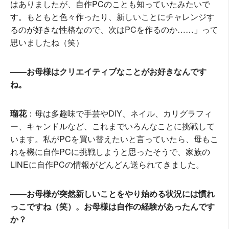
はありましたが、自作PCのことも知っていたみたいで
す。もともと色々作ったり、新しいことにチャレンジす
るのが好きな性格なので、次はPCを作るのか……」って
思いましたね（笑）
――お母様はクリエイティブなことがお好きなんです
ね。
瑠花
：母は多趣味で手芸やDIY、ネイル、カリグラフィ
ー、キャンドルなど、これまでいろんなことに挑戦して
います。私がPCを買い替えたいと言っていたら、母もこ
れを機に自作PCに挑戦しようと思ったそうで、家族の
LINEに自作PCの情報がどんどん送られてきました。
――お母様が突然新しいことをやり始める状況には慣れ
っこですね（笑）。お母様は自作の経験があったんです
か？