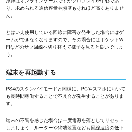
原神はオンラインゲームですがソロプレイが中心であ
り、求められる通信容量や頻度もそれほど高くありませ
ん。
とはいえ使用している回線に障害が発生した場合にはゲ
ームができなくなりますので、その場合にはポケットWi-
FIなどのサブ回線へ切り替えて様子を見ると良いでしょ
う。
端末を再起動する
PS4のスタンバイモードと同様に、PCやスマホにおいて
も長時間稼働することで不具合が発生することがありま
す。
端末の不調を感じた場合は一度電源を落としてリセット
しましょう。ルーターや終端装置なども回線速度の低下