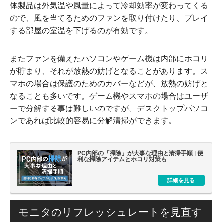
体製品は外気温や風量によって冷却効率が変わってくる
ので、風を当てるためのファンを取り付けたり、プレイ
する部屋の室温を下げるのが有効です。
またファンを備えたパソコンやゲーム機は内部にホコリ
が貯まり、それが放熱の妨げとなることがあります。ス
マホの場合は保護のためのカバーなどが、放熱の妨げと
なることも多いです。ゲーム機やスマホの場合はユーザ
ーで分解する事は難しいのですが、デスクトップパソコ
ンであれば比較的容易に分解清掃ができます。
PC内部の「掃除」が大事な理由と清掃手順 | 便
利な掃除アイテムとホコリ対策も
詳細を見る
モニタのリフレッシュレートを見直す