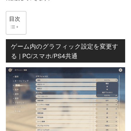
目次
ゲーム内のグラフィック設定を変更す
る | PC/スマホ/PS4共通