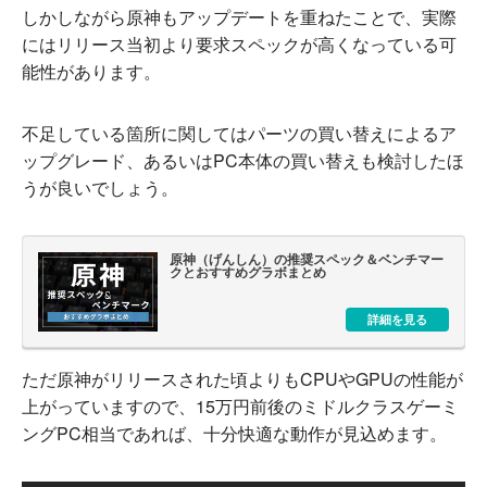
しかしながら原神もアップデートを重ねたことで、実際
にはリリース当初より要求スペックが高くなっている可
能性があります。
不足している箇所に関してはパーツの買い替えによるア
ップグレード、あるいはPC本体の買い替えも検討したほ
うが良いでしょう。
原神（げんしん）の推奨スペック＆ベンチマー
クとおすすめグラボまとめ
詳細を見る
ただ原神がリリースされた頃よりもCPUやGPUの性能が
上がっていますので、15万円前後のミドルクラスゲーミ
ングPC相当であれば、十分快適な動作が見込めます。