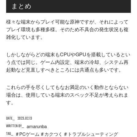
まとめ
様々な端末からプレイ可能な原神ですが、それによって
プレイ環境も多種多様。そのため不具合の発生状況も複
雑化しています。
しかしながらどの端末もCPUやGPUを搭載しているとい
う点では同じ。ゲーム内設定、端末の冷却、システム再
起動など見直しすべきところには共通点も多いです。
これらの手を尽くしてもなお満足のいく動作とならない
場合は、使用している端末のスペック不足が考えられま
す。
DATE
2023.02.13
WRITTEN BY
amarunba
TAG
PCゲーム
カクつく
トラブルシューティング