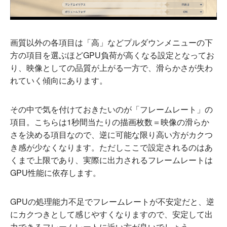
画質以外の各項目は「高」などプルダウンメニューの下
方の項目を選ぶほどGPU負荷が高くなる設定となってお
り、映像としての品質が上がる一方で、滑らかさが失わ
れていく傾向にあります。
その中で気を付けておきたいのが「フレームレート」の
項目。こちらは1秒間当たりの描画枚数＝映像の滑らか
さを決める項目なので、逆に可能な限り高い方がカクつ
き感が少なくなります。ただしここで設定されるのはあ
くまで上限であり、実際に出力されるフレームレートは
GPU性能に依存します。
GPUの処理能力不足でフレームレートが不安定だと、逆
にカクつきとして感じやすくなりますので、安定して出
力できるフレームレートに近い方が良いでしょう。