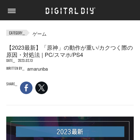
ゲーム
【2023最新】「原神」の動作が重い/カクつく際の
原因・対処法 | PC/スマホ/PS4
DATE
2023.02.13
WRITTEN BY
amarunba
SHARE