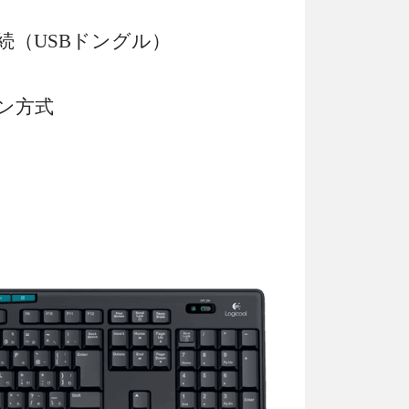
続（USBドングル）
ン方式