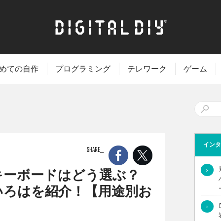
めての自作
プログラミング
テレワーク
ゲーム
インタ
SHARE
›
キーボードはどう選ぶ？
いろはを紹介！【用途別お
›
類について触れてきましたが、今回はこれらのまとめとして用