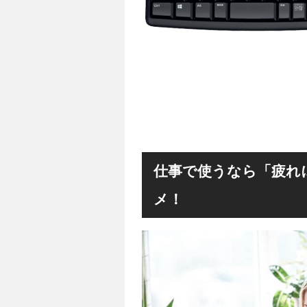
仕事で使うなら「疲れ
メ！