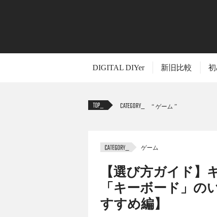
DIGITAL DIYer
新旧比較
初
CATEGORY
ゲーム
ゲーム
TITLE
【選び方ガイド】
「キーボード」の
すすめ編】
前回まではキーボードの基本的な知識や種