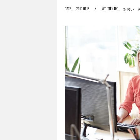
DATE
2019.01.18
WRITTEN BY
あおい 
途別のキーボードの選び方やオススメのキー