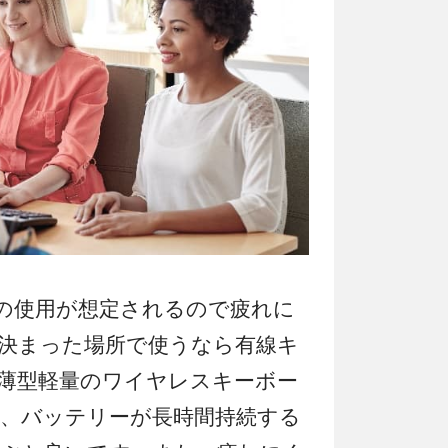
の使用が想定されるので疲れに
決まった場所で使うなら有線キ
薄型軽量のワイヤレスキーボー
、バッテリーが長時間持続する