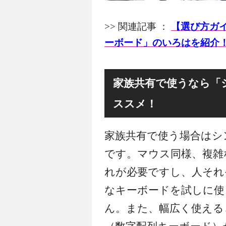
>> 関連記事 ：
【選び方ガ
ーボード」のいろはを紹介
家族共有で使うなら「
ススメ！
家族共有で使う場合はシ
です。マウス同様、複雑
れが必要ですし、人それ
なキーボードを試しに使
ん。また、幅広く使える