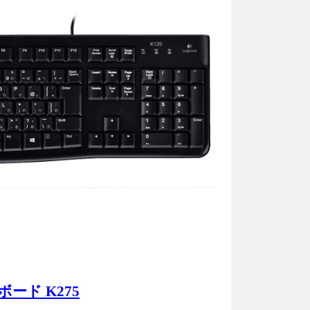
ボード K275