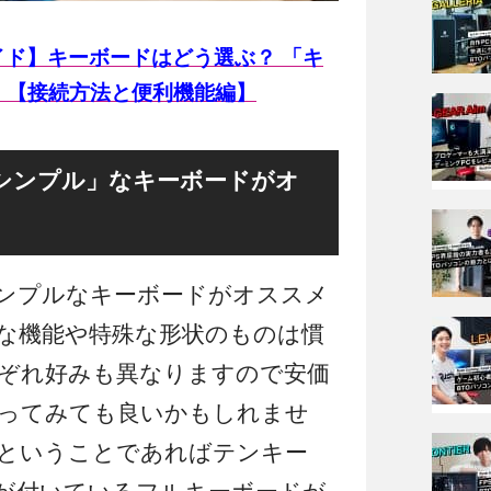
イド】キーボードはどう選ぶ？ 「キ
！【接続方法と便利機能編】
シンプル」なキーボードがオ
ンプルなキーボードがオススメ
な機能や特殊な形状のものは慣
ぞれ好みも異なりますので安価
ってみても良いかもしれませ
ということであればテンキー