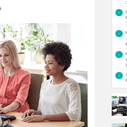
湊
›
ボードなどについて触れていきたいと思います。
›
›
›