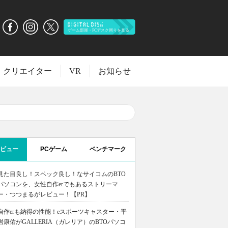
クリエイター
VR
お知らせ
ビュー
PCゲーム
ベンチマーク
見た目良し！スペック良し！なサイコムのBTO
パソコンを、女性自作erでもあるストリーマ
ー・つつまるがレビュー！【PR】
自作erも納得の性能！eスポーツキャスター・平
岩康佑がGALLERIA（ガレリア）のBTOパソコ