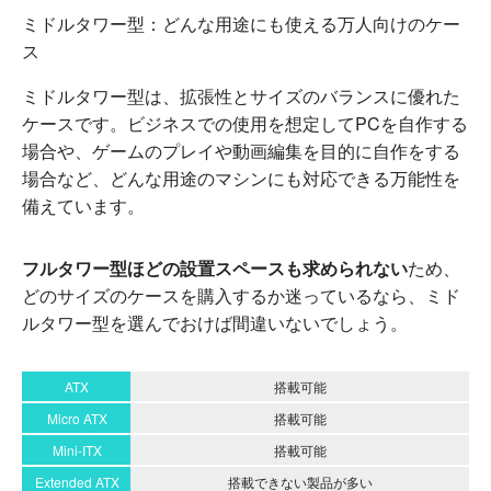
ミドルタワー型：どんな用途にも使える万人向けのケー
ス
ミドルタワー型は、拡張性とサイズのバランスに優れた
ケースです。ビジネスでの使用を想定してPCを自作する
場合や、ゲームのプレイや動画編集を目的に自作をする
場合など、どんな用途のマシンにも対応できる万能性を
備えています。
フルタワー型ほどの設置スペースも求められない
ため、
どのサイズのケースを購入するか迷っているなら、ミド
ルタワー型を選んでおけば間違いないでしょう。
ATX
搭載可能
Micro ATX
搭載可能
Mini-ITX
搭載可能
Extended ATX
搭載できない製品が多い