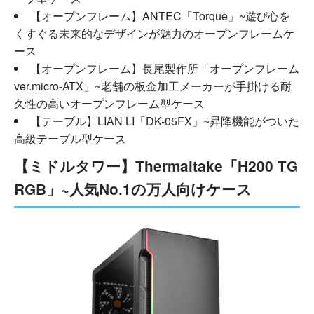
【オープンフレーム】ANTEC「Torque」~遊び心を
くすぐる未来的なデザインが魅力のオープンフレームケ
ース
【オープンフレーム】長尾製作所「オープンフレーム
ver.micro-ATX」~老舗の板金加工メーカーが手掛ける耐
久性の高いオープンフレーム型ケース
【テーブル】LIAN LI「DK-05FX」~昇降機能がついた
高級テーブル型ケース
【ミドルタワー】Thermaltake「H200 TG
RGB」~人気No.1の万人向けケース