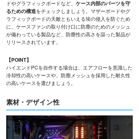
ドやグラフィックボードなど、
ケース内部のパーツを守
るための構造
をチェックしましょう。マザーボードやグ
ラフィックボードの天敵ともいえる埃の侵入を防ぐため
に、ケースファンの取り付け口に防塵のためのメッシュ
が備わっている製品など、防塵性の高さを謳った製品が
リリースされています。
【POINT】
ハイエンドPCを自作する場合は、エアフローを意識した
冷却性の高いケースや、防塵メッシュを採用した耐久性
の高いケースを選びましょう。
素材・デザイン性