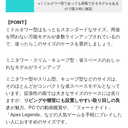
※ミドルタワー型であっても搭載できるモデルもある
ので購入時に確認
【POINT】
ミドルタワー型はもっともスタンダードなサイズ。用途
を問わない万能モデルが多数ラインアップされているの
で、迷ったらこのサイズのケースを選択しましょう。
ミニタワー・スリム・キューブ型：省スペースのおしゃ
れなモデルがラインアップ
ミニタワー型やスリム型、キューブ型などのサイズは、
そのほとんどがコンパクトな省スペースモデルとなって
います。拡張性の面では大きなサイズのケースには劣り
ますが、
リビングや寝室にも設置しやすい取り回しの良
さ
が魅力。PCでの動画鑑賞や、「フォートナイト」
「Apex Legends」などの人気ゲームを手軽にプレイした
い人におすすめのサイズです。