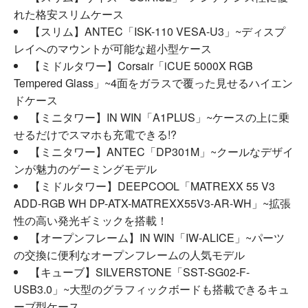
れた格安スリムケース
【スリム】ANTEC「ISK-110 VESA-U3」~ディスプ
レイへのマウントが可能な超小型ケース
【ミドルタワー】Corsair「iCUE 5000X RGB
Tempered Glass」~4面をガラスで覆った見せるハイエン
ドケース
【ミニタワー】IN WIN「A1PLUS」~ケースの上に乗
せるだけでスマホも充電できる!?
【ミニタワー】ANTEC「DP301M」~クールなデザイ
ンが魅力のゲーミングモデル
【ミドルタワー】DEEPCOOL「MATREXX 55 V3
ADD-RGB WH DP-ATX-MATREXX55V3-AR-WH」~拡張
性の高い発光ギミックを搭載！
【オープンフレーム】IN WIN「IW-ALICE」~パーツ
の交換に便利なオープンフレームの人気モデル
【キューブ】SILVERSTONE「SST-SG02-F-
USB3.0」~大型のグラフィックボードも搭載できるキュ
ーブ型ケース