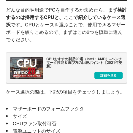
どんな目的や用途でPCを自作するか決めたら、
まず検討
するのは採用するCPUと、ここで紹介しているケース選
択
です。CPUとケースを選ぶことで、使用できるマザー
ボードを絞りこめるので、まずはこの2つを慎重に選ん
でください。
CPUおすすめ製品20選（Intel・AMD）~ベンチ
マーク性能＆選び方の比較ポイント【2021年更
新】
詳細を見る
ケース選択の際は、下記の項目をチェックしましょう。
マザーボードのフォームファクタ
サイズ
CPUファン取付可否
電源ユニットのサイズ