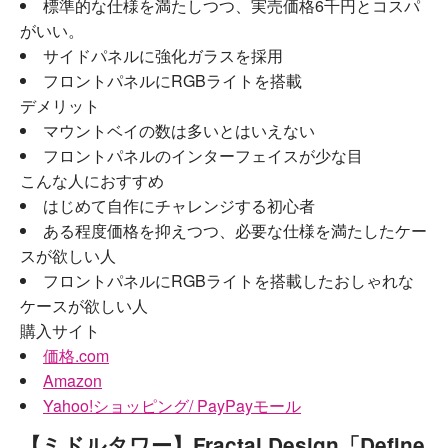
標準的な仕様を満たしつつ、実売価格6千円とコスパ
がいい。
サイドパネルに強化ガラスを採用
フロントパネルにRGBライトを搭載
デメリット
マウントベイの数は多いとはいえない
フロントパネルのインターフェイスが少な目
こんな人におすすめ
はじめて自作にチャレンジする初心者
ある程度価格を抑えつつ、必要な仕様を満たしたケー
スが欲しい人
フロントパネルにRGBライトを搭載したおしゃれな
ケースが欲しい人
購入サイト
価格.com
Amazon
Yahoo!ショッピング/ PayPayモール
【ミドルタワー】Fractal Design「Define