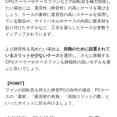
CPUクーラーやケースファンなどの回転音を極力排除し
たい場合には、遮音性（静音性）の高いケースを選びま
しょう。ケースの素材に遮音性の高いスチールを採用し
ている製品や、サイドパネルやケースの内部に吸音材を
貼り付けたモデルなど、工夫を凝らしたケースが多数ラ
インアップされています。
より静音性を高めたい場合は、
排熱のために設置されて
いるスリットが少ないケース
を選択し、さらに搭載する
CPUクーラーやケースファンも静穏性の高いモデルを選
ぶと良いでしょう。
【POINT】
ファンの回転音を抑えた静音PCの自作の場合、PCケー
スの「素材」「吸音材の有無」「排熱スリットの数」と
いったポイントに目を向けましょう。