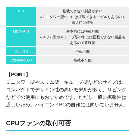
ATX
搭載できない製品が多い
※ミニタワー型の中には搭載できるモデルもあるので
購入時に確認
Micro ATX
基本的には搭載可能
※スリム型やキューブ型の中には搭載できない製品も
あるので要確認
Mini-ITX
搭載可能
Extended ATX
搭載不可能
【POINT】
ミニタワー型やスリム型、キューブ型などのサイズは、
コンパクトでデザイン性の高いモデルが多く、リビング
などでの使用にもおすすめです。ただし一般に拡張性は
乏しいため、ハイエンドPCの自作には向いていません。
CPUファンの取付可否