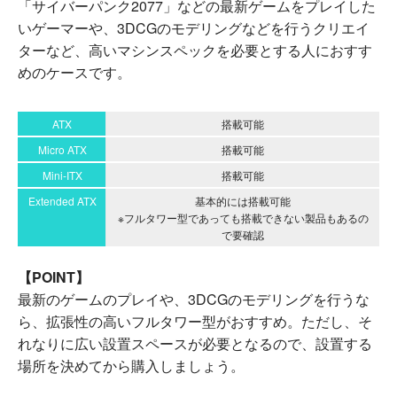
「サイバーパンク2077」などの最新ゲームをプレイした
いゲーマーや、3DCGのモデリングなどを行うクリエイ
ターなど、高いマシンスペックを必要とする人におすす
めのケースです。
ATX
搭載可能
Micro ATX
搭載可能
Mini-ITX
搭載可能
Extended ATX
基本的には搭載可能
※フルタワー型であっても搭載できない製品もあるの
で要確認
【POINT】
最新のゲームのプレイや、3DCGのモデリングを行うな
ら、拡張性の高いフルタワー型がおすすめ。ただし、そ
れなりに広い設置スペースが必要となるので、設置する
場所を決めてから購入しましょう。