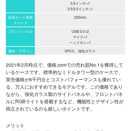
3.5インチ×1
3.5/2.5インチ×1
拡張カード搭載
320mm
スペース
フロントパネル
USB 3.0×2
マイク×1
ヘッドホン×1
素材・デザイン
SPCC、強化ガラス
2021年2月時点で、価格.comでの売れ筋No.1を獲得して
いるケースです。標準的なミドルタワー型のケースで、
実売価格が6千円台とコストパフォーマンスも優れてい
る、万人におすすめできるモデルです。この価格であり
ながら、強化ガラス製のサイドパネルや、フロントパネ
ルにRGBライトを搭載するなど、機能性とデザイン性が
両立されているのも嬉しいポイントです。
メリット