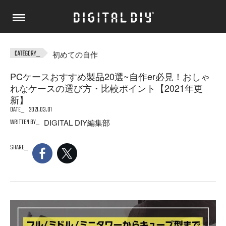
初めての自作
PCケースおすすめ製品20選~自作er必見！おしゃ
れなケースの選び方・比較ポイント【2021年更
新】
DATE
2021.03.01
WRITTEN BY
DIGITAL DIY編集部
SHARE