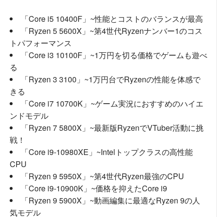
「Core i5 10400F」~性能とコストのバランスが最高
「Ryzen 5 5600X」~第4世代Ryzenナンバー1のコス
トパフォーマンス
「Core i3 10100F」~1万円を切る価格でゲームも遊べ
る
「Ryzen 3 3100」~1万円台でRyzenの性能を体感で
きる
「Core i7 10700K」~ゲーム実況におすすめのハイエ
ンドモデル
「Ryzen 7 5800X」~最新版RyzenでVTuber活動に挑
戦！
「Core i9-10980XE」~Intelトップクラスの高性能
CPU
「Ryzen 9 5950X」~第4世代Ryzen最強のCPU
「Core i9-10900K」~価格を抑えたCore i9
「Ryzen 9 5900X」~動画編集に最適なRyzen 9の人
気モデル