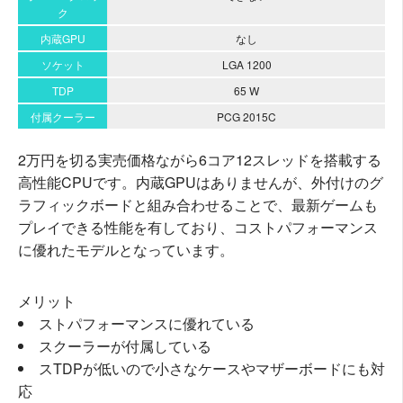
ク
内蔵GPU
なし
ソケット
LGA 1200
TDP
65 W
付属クーラー
PCG 2015C
2万円を切る実売価格ながら6コア12スレッドを搭載する
高性能CPUです。内蔵GPUはありませんが、外付けのグ
ラフィックボードと組み合わせることで、最新ゲームも
プレイできる性能を有しており、コストパフォーマンス
に優れたモデルとなっています。
メリット
ストパフォーマンスに優れている
スクーラーが付属している
スTDPが低いので小さなケースやマザーボードにも対
応