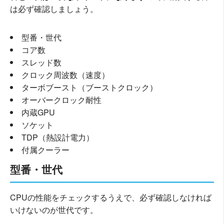
は必ず確認しましょう。
型番・世代
コア数
スレッド数
クロック周波数（速度）
ターボブースト（ブーストクロック）
オーバークロック耐性
内蔵GPU
ソケット
TDP（熱設計電力）
付属クーラー
型番・世代
CPUの性能をチェックするうえで、必ず確認しなければ
いけないのが世代です。