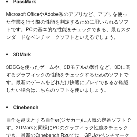
PassMark
Microsoft OfficeやAdobe系のアプリなど、アプリを使っ
た作業を行う際の性能を判定するために用いられるソフ
トです。PCの基本的な性能をチェックできる、最もスタ
ンダードなベンチマークソフトといえるでしょう。
3DMark
3DCGを使ったゲームや、3Dモデルの製作など、3Dに関
するグラフィックの性能をチェックするためのソフトで
す。最新のゲームをどれだけ快適にプレイできるか確認
したい場合はこちらのソフトを使いましょう。
Cinebench
自作を趣味とする自作er(ジサカー)に人気の定番ソフトで
す。3DMarkと同様にPCのグラフィック性能をチェック
でき、最新のCinebench R20では、GPUのベンチマーク