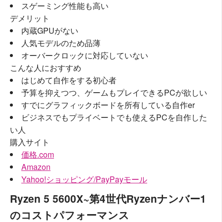
スゲーミング性能も高い
デメリット
内蔵GPUがない
人気モデルのため品薄
オーバークロックに対応していない
こんな人におすすめ
はじめて自作をする初心者
予算を抑えつつ、ゲームもプレイできるPCが欲しい
すでにグラフィックボードを所有している自作er
ビジネスでもプライベートでも使えるPCを自作した
い人
購入サイト
価格.com
Amazon
Yahoo!ショッピング/PayPayモール
Ryzen 5 5600X~第4世代Ryzenナンバー1
のコストパフォーマンス