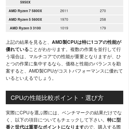
5950X
AMD Ryzen 7 5800X
2611
270
AMD Ryzen 5 5600X
1970
258
AMD Ryzen 3 3100
1019
179
上記の結果を見ると、
AMD製CPUは特に1コアの性能が
優れている
ことがわかります。複数の作業を並行して行
う場合は、マルチコアでの性能が重要となりますが、ひ
とつの作業に集中するなら、価格と性能のバランスを勘
案すると、AMD製CPUがコストパフォーマンスに優れて
いるといえるでしょう。
CPUの性能比較ポイント・選び方
実際にCPUを選ぶ際には、ベンチマークの結果だけでな
く、以下の項目についてもチェックして下さい。
特に型
番と世代は重要なポイントになります
ので、購入する際