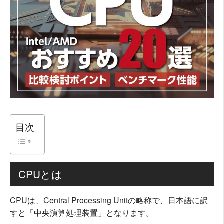
目次
CPUとは
CPUは、Central Processing Unitの略称で、日本語に訳
すと「中央演算処理装置」となります。