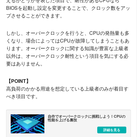
えるかどうかを表した項目で、耐性があるCPUなら
BIOSを起動し設定を変更することで、クロック数をアッ
プさせることができます。
しかし、オーバークロックを行うと、CPUの発熱量も多
くなり、場合によってはCPUが故障してしまうこともあ
ります。オーバークロックに関する知識が豊富な上級者
以外は、オーバークロック耐性という項目を気にする必
要はありません。
【POINT】
高負荷のかかる用途を想定している上級者のみが着目す
べき項目です。
自作でオーバークロックに挑戦しよう！CPUの
性能を上げる裏技
詳細を見る