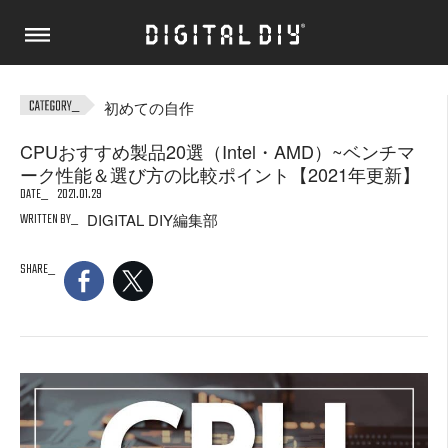
初めての自作
CPUおすすめ製品20選（Intel・AMD）~ベンチマ
ーク性能＆選び方の比較ポイント【2021年更新】
DATE
2021.01.29
WRITTEN BY
DIGITAL DIY編集部
SHARE