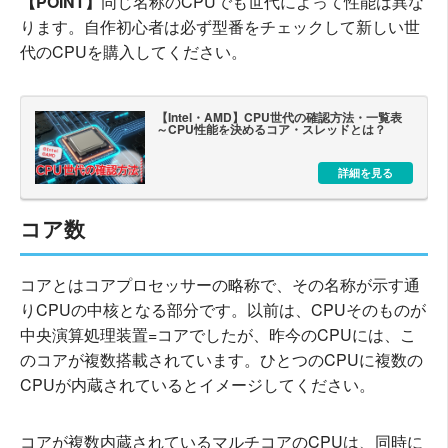
【POINT】
同じ名称のCPUでも世代によって性能は異な
ります。自作初心者は必ず型番をチェックして新しい世
代のCPUを購入してください。
【Intel・AMD】CPU世代の確認方法・一覧表
～CPU性能を決めるコア・スレッドとは？
詳細を見る
コア数
コアとはコアプロセッサーの略称で、その名称が示す通
りCPUの中核となる部分です。以前は、CPUそのものが
中央演算処理装置=コアでしたが、昨今のCPUには、こ
のコアが複数搭載されています。ひとつのCPUに複数の
CPUが内蔵されているとイメージしてください。
コアが複数内蔵されているマルチコアのCPUは、同時に