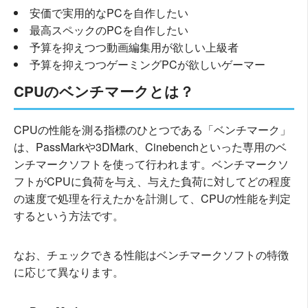
安価で実用的なPCを自作したい
最高スペックのPCを自作したい
予算を抑えつつ動画編集用が欲しい上級者
予算を抑えつつゲーミングPCが欲しいゲーマー
CPUのベンチマークとは？
CPUの性能を測る指標のひとつである「ベンチマーク」
は、PassMarkや3DMark、Cinebenchといった専用のベ
ンチマークソフトを使って行われます。ベンチマークソ
フトがCPUに負荷を与え、与えた負荷に対してどの程度
の速度で処理を行えたかを計測して、CPUの性能を判定
するという方法です。
なお、チェックできる性能はベンチマークソフトの特徴
に応じて異なります。