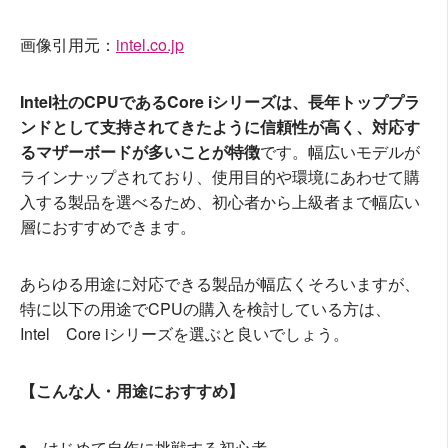
画像引用元：
intel.co.jp
Intel社のCPUであるCore iシリーズは、長年トッププラ
ンドとして支持されてきたように信頼性が高く、対応す
るマザーボードが多いことが特徴
です。幅広いモデルが
ラインナップされており、使用目的や環境にあわせて購
入する製品を選べるため、初心者から上級者まで幅広い
層におすすめできます。
あらゆる用途に対応できる製品が幅広くそろいますが、
特に以下の用途でCPUの購入を検討している方は、
Intel Core iシリーズを選ぶと良いでしょう。
【こんな人・用途におすすめ】
はじめて自作に挑戦する初心者