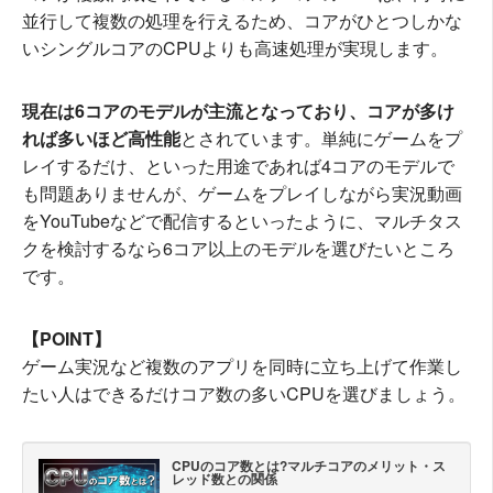
並行して複数の処理を行えるため、コアがひとつしかな
いシングルコアのCPUよりも高速処理が実現します。
現在は6コアのモデルが主流となっており、コアが多け
れば多いほど高性能
とされています。単純にゲームをプ
レイするだけ、といった用途であれば4コアのモデルで
も問題ありませんが、ゲームをプレイしながら実況動画
をYouTubeなどで配信するといったように、マルチタス
クを検討するなら6コア以上のモデルを選びたいところ
です。
【POINT】
ゲーム実況など複数のアプリを同時に立ち上げて作業し
たい人はできるだけコア数の多いCPUを選びましょう。
CPUのコア数とは?マルチコアのメリット・ス
レッド数との関係