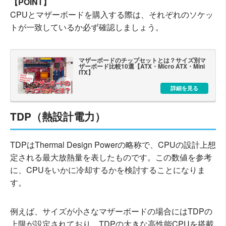
【POINT】
CPUとマザーボードを購入する際は、それぞれのソケッ
トが一致しているか必ず確認しましょう。
マザーボードのチップセットとは？サイズ別マ
ザーボード比較10選【ATX・Micro ATX・Mini
ITX】
詳細を見る
TDP（熱設計電力）
TDPはThermal Design Powerの略称で、CPUの設計上想
定される最大放熱量を表したものです。この数値を参考
に、CPUをいかに冷却するかを検討することになりま
す。
例えば、サイズが小さなマザーボードの場合にはTDPの
上限が設定されており、TDPの大きな高性能CPUを搭載