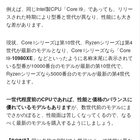
例えば、同じIntel製CPU「Core i9」であっても、リリー
スされた時期により型番と世代が異なり、性能にも大き
な差があります。
現状、Core iシリーズは第10世代、Ryzenシリーズは第4
世代が最新のモデルとなり、Core iシリーズなら「Core
i9-
10980XE
」などといったように名称末尾に表示されて
いる型番が10000番台のモデルが最新の第10世代で、
Ryzenシリーズなら5000番台のモデルが最新の第4世代
となります。
一世代程度前のCPUであれば、性能と価格のバランスに
優れているモデルもあります
が、数世代前のモデルにま
でさかのぼると、性能面は苦しくなってくるので、なる
べく最新のモデルを購入するようにしましょう。